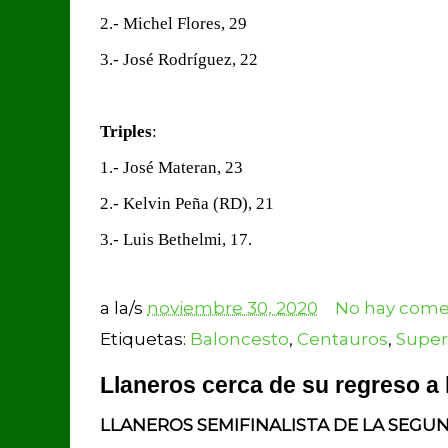
2.- Michel Flores, 29
3.- José Rodríguez, 22
Triples
:
1.- José Materan, 23
2.- Kelvin Peña (RD), 21
3.- Luis Bethelmi, 17.
a la/s
noviembre 30, 2020
No hay comen
Etiquetas:
Baloncesto
,
Centauros
,
Super
Llaneros cerca de su regreso a 
LLANEROS SEMIFINALISTA DE LA SEGUN