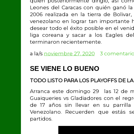
quien posteriormente dirigió, así com
Leones del Caracas con quién ganó la 
2006 realizada en la tierra de Bolivar
venezolano en lograr tan importante
desear todo el éxito posible en el ven
liga coreana y sacar a los Eagles d
terminaron recientemente.
a la/s
noviembre 27, 2020
3 comentario
SE VIENE LO BUENO
TODO LISTO PARA LOS PLAYOFFS DE LA
Arranca este domingo 29 las 12 de m
Guaiqueries vs Gladiadores con el reg
de 17 años sin llevar en su parrilla
Venezolano. Recuerden que estás se
partidos.