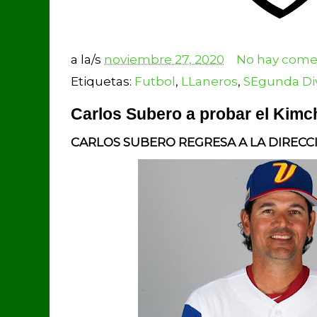
a la/s
noviembre 27, 2020
No hay comen
Etiquetas:
Futbol
,
LLaneros
,
SEgunda Div
Carlos Subero a probar el Kimch
CARLOS SUBERO REGRESA A LA DIRECC