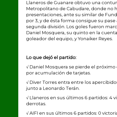
Llaneros de Guanare obtuvo una contund
Metropolitano de Cabudare, donde no h
presentaciones, ante su similar de Fund
por 3, y de ésta forma consigue su pase 
segunda división. Los goles fueron marc
Daniel Mosquera, su quinto en la cuenta 
goleador del equipo, y Yonaiker Reyes.
Lo que dejó el partido:
√ Daniel Mosquera se pierde el próxim
por acumulación de tarjetas.
√ Diver Torres entra entre los apercibid
junto a Leonardo Terán.
√ Llaneros en sus últimos 6 partidos: 4 vi
derrotas.
√ AIFI en sus últimos 6 partidos: 0 victor