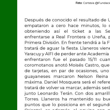
Foto:
Cortesía @Fundaci
Después de conocido el resultado de
empataron a cero hace minutos, lo q
obteniendo así el ticket a las Se
enfrentarse a Real Frontera o Ureña, 
Primera División. En frente tendrá a l
tratará de aguar la fiesta. Llaneros vi
Yaracuy y AIFI de perder ante Academia R
enfrentaron fue el pasado 15/11 cua
coromotanos anotó Moisés Castro, que
de tarjetas, en par de ocasiones, uno
guayaneses marcaron Nelson Reina
máxima. Daniel Mosquera será el refer
tratará de volver va marcar, además ser
junto Leonardo Terán. Con dos amaril
Torres. Llaneros ha mantenido su bue
puntos que lo posiciona en el segun