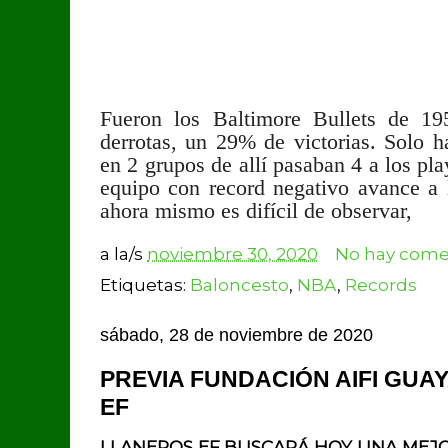
Fueron los Baltimore Bullets de 19
derrotas, un 29% de victorias. Solo h
en 2 grupos de allí pasaban 4 a los pl
equipo con record negativo avance a
ahora mismo es difícil de observar,
a la/s
noviembre 30, 2020
No hay comen
Etiquetas:
Baloncesto
,
NBA
,
Records
sábado, 28 de noviembre de 2020
PREVIA FUNDACIÓN AIFI GUA
EF
LLANEROS EF BUSCARÁ HOY UNA MEJ