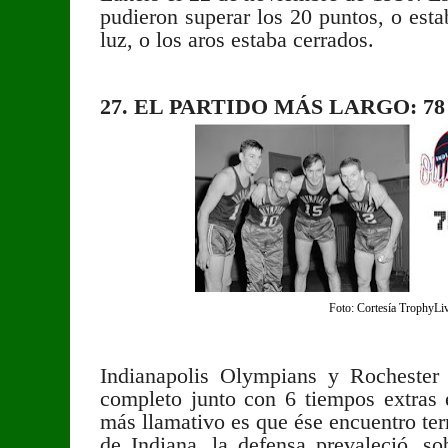
pudieron superar los 20 puntos, o est
luz, o los aros estaba cerrados.
27. EL PARTIDO MÁS LARGO: 7
Foto: Cortesía TrophyLi
Indianapolis Olympians y Rochester 
completo junto con 6 tiempos extras
más llamativo es que ése encuentro ter
de Indiana, la defensa prevaleció, s