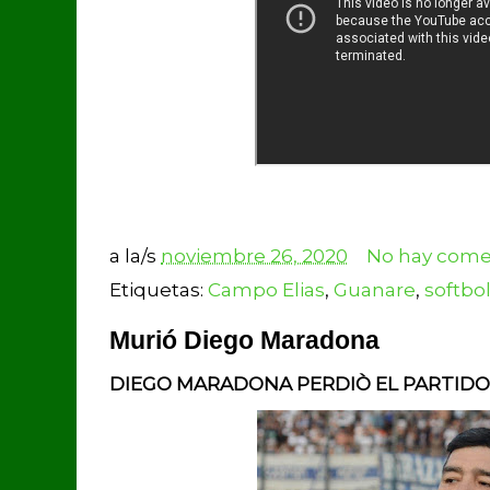
a la/s
noviembre 26, 2020
No hay comen
Etiquetas:
Campo Elias
,
Guanare
,
softbo
Murió Diego Maradona
DIEGO MARADONA PERDIÒ EL PARTIDO 