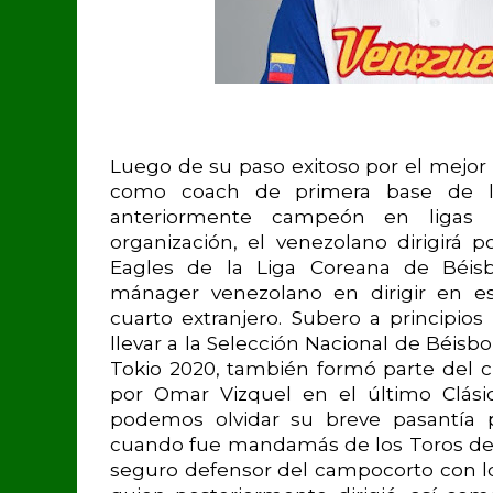
Luego de su paso exitoso por el mejor
como coach de primera base de l
anteriormente campeón en ligas
organización, el venezolano dirigirá 
Eagles de la Liga Coreana de Béisb
mánager venezolano en dirigir en es
cuarto extranjero. Subero a principio
llevar a la Selección Nacional de Béisb
Tokio 2020, también formó parte del
por Omar Vizquel en el último Clási
podemos olvidar su breve pasantía 
cuando fue mandamás de los Toros del
seguro defensor del campocorto con lo