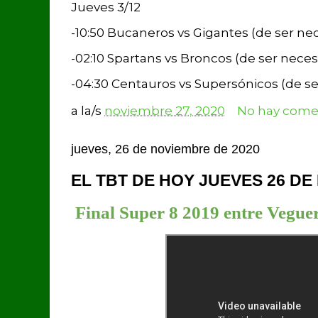
Jueves 3/12
-10:50 Bucaneros vs Gigantes (de ser ne
-02:10 Spartans vs Broncos (de ser neces
-04:30 Centauros vs Supersónicos (de se
a la/s
noviembre 27, 2020
No hay comen
jueves, 26 de noviembre de 2020
EL TBT DE HOY JUEVES 26 D
Final Super 8 2019 entre Vegu