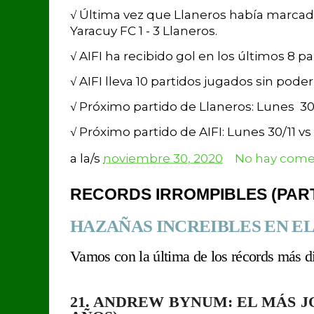
√ Última vez que Llaneros había marcado 
Yaracuy FC 1 - 3 Llaneros.
√ AIFI ha recibido gol en los últimos 8 pa
√ AIFI lleva 10 partidos jugados sin poder
√ Próximo partido de Llaneros: Lunes 30
√ Próximo partido de AIFI: Lunes 30/11 v
a la/s
noviembre 30, 2020
No hay comen
RECORDS IRROMPIBLES (PART
HAZAÑAS INCREIBLES EN EL
Vamos
con la última de los
récords
más di
21. ANDREW BYNUM: EL MÁS J