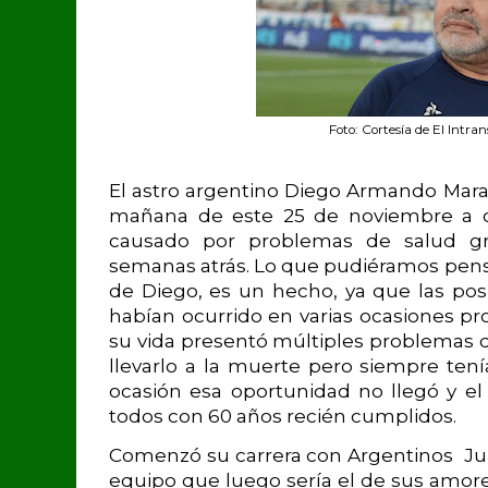
Foto: Cortesía de El Intra
El astro argentino Diego Armando Marad
mañana de este 25 de noviembre a c
causado por problemas de salud gr
semanas atrás. Lo que pudiéramos pensa
de Diego, es un hecho, ya que las posi
habían ocurrido en varias ocasiones pr
su vida presentó múltiples problemas d
llevarlo a la muerte pero siempre ten
ocasión esa oportunidad no llegó y el
todos con 60 años recién cumplidos.
Comenzó su carrera con Argentinos Juni
equipo que luego sería el de sus amor