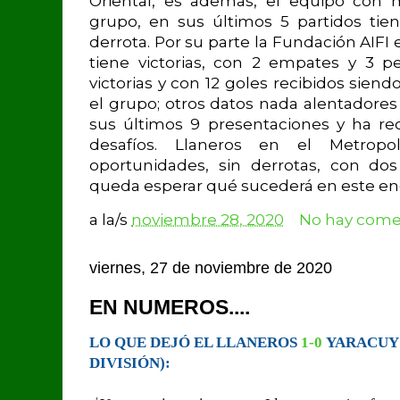
Oriental, es además, el equipo con
grupo, en sus últimos 5 partidos tien
derrota. Por su parte la Fundación AIFI 
tiene victorias, con 2 empates y 3 p
victorias y con 12 goles recibidos sie
el grupo; otros datos nada alentadore
sus últimos 9 presentaciones y ha rec
desafíos. Llaneros en el Metrop
oportunidades, sin derrotas, con dos
queda esperar qué sucederá en este en
a la/s
noviembre 28, 2020
No hay comen
viernes, 27 de noviembre de 2020
EN NUMEROS....
LO QUE DEJÓ EL LLANEROS
1-0
YARACUY 
DIVISIÓN):