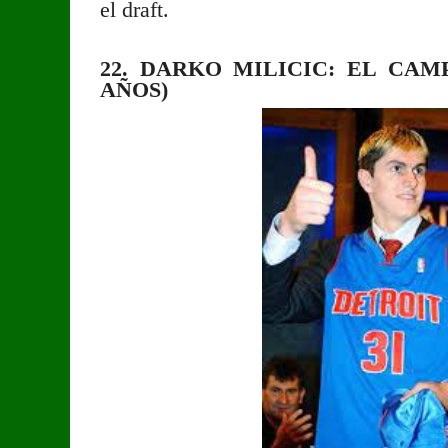
el draft.
22. DARKO MILICIC: EL CAM
AÑOS)