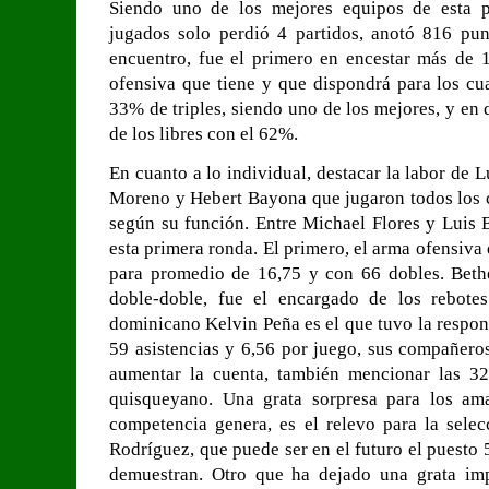
Siendo uno de los mejores equipos de esta p
jugados solo perdió 4 partidos, anotó 816 pu
encuentro, fue el primero en encestar más de
ofensiva que tiene y que dispondrá para los cu
33% de triples, siendo uno de los mejores, y en
de los libres con el 62%.
En cuanto a lo individual, destacar la labor de 
Moreno y Hebert Bayona que jugaron todos los
según su función. Entre Michael Flores y Luis 
esta primera ronda. El primero, el arma ofensiva
para promedio de 16,75 y con 66 dobles. Beth
doble-doble, fue el encargado de los rebote
dominicano Kelvin Peña es el que tuvo la respon
59 asistencias y 6,56 por juego, sus compañeros
aumentar la cuenta, también mencionar las 32
quisqueyano. Una grata sorpresa para los ama
competencia genera, es el relevo para la selec
Rodríguez, que puede ser en el futuro el puesto 
demuestran. Otro que ha dejado una grata im