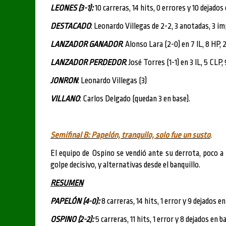
LEONES (3-1):
10 carreras, 14 hits, 0 errores y 10 dejados
DESTACADO
: Leonardo Villegas de 2-2, 3 anotadas, 3 i
LANZADOR GANADOR
: Alonso Lara (2-0) en 7 IL, 8 HP, 
LANZADOR PERDEDOR
: José Torres (1-1) en 3 IL, 5 CLP,
JONRON
: Leonardo Villegas (3)
VILLANO
: Carlos Delgado (quedan 3 en base).
Semifinal B: Papelón, tranquilo, solo fue un susto
.
El equipo de Ospino se vendió ante su derrota, poco a 
golpe decisivo, y alternativas desde el banquillo.
RESUMEN
PAPELÓN (4-0):
8 carreras, 14 hits, 1 error y 9 dejados en
OSPINO (2-2):
5 carreras, 11 hits, 1 error y 8 dejados en b