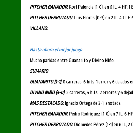
PITCHER GANADOR
: Rori Palencia (1-0), en 6 IL, 4 HP, 1
PITCHER DERROTADO
: Luis Flores (0-3) en 2 IL, 4 CLP, 
VILLANO
:
Hasta ahora el mejor juego
Mucha paridad entre Guanarito y Divino Niño.
SUMARIO
GUANARITO (1-1)
: 0 carreras, 6 hits, 1 error y 6 dejados e
DIVINO NIÑO (3-0)
: 2 carreras, 5 hits, 2 errores y 6 deja
MAS DESTACADO
: Ignacio Ortega de 3-1, anotada.
PITCHER GANADOR
: Pedro Rodríguez (1-0) en 7 IL, 6 HP
PITCHER DERROTADO
: Diomedes Pérez (1-1) en 6 IL, 2 