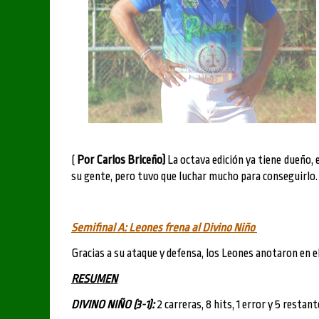
(
Por Carlos Briceño)
La octava edición ya tiene dueño, 
su gente, pero tuvo que luchar mucho para conseguirlo.
Semifinal A: Leones frena al Divino Niño
Gracias a su ataque y defensa, los Leones anotaron en el
RESUMEN
DIVINO NIÑO (3-1):
2 carreras, 8 hits, 1 error y 5 restant