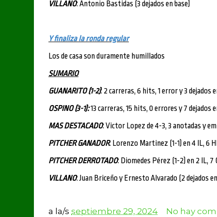
VILLANO
: Antonio Bastidas (3 dejados en base)
Y finaliza la ronda regular
Los de casa son duramente humillados
SUMARIO
GUANARITO (1-2)
: 2 carreras, 6 hits, 1 error y 3 dejados 
OSPINO (3-1):
13 carreras, 15 hits, 0 errores y 7 dejados e
MAS DESTACADO
: Victor Lopez de 4-3, 3 anotadas y em
PITCHER GANADOR
: Lorenzo Martinez (1-1) en 4 IL, 6 H
PITCHER DERROTADO
: Diomedes Pérez (1-2) en 2 IL, 7 
VILLANO
: Juan Briceño y Ernesto Alvarado (2 dejados en 
a la/s
septiembre 29, 2024
No hay come