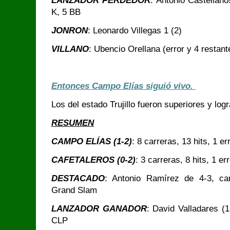
LANZADOR PERDEDOR
: Antonio Castellano
K, 5 BB
JONRON
: Leonardo Villegas 1 (2)
VILLANO
: Ubencio Orellana (error y 4 restant
Entonces Campo Elías siguió vivo.
Los del estado Trujillo fueron superiores y log
RESUMEN
CAMPO ELÍAS (1-2)
: 8 carreras, 13 hits, 1 e
CAFETALEROS (0-2)
: 3 carreras, 8 hits, 1 e
DESTACADO
: Antonio Ramírez de 4-3, ca
Grand Slam
LANZADOR GANADOR
: David Valladares (1
CLP