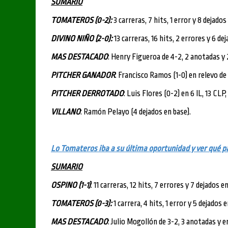
SUMARIO
TOMATEROS (0-2):
3 carreras, 7 hits, 1 error y 8 dejados
DIVINO NIÑO (2-0):
13 carreras, 16 hits, 2 errores y 6 de
MAS DESTACADO
: Henry Figueroa de 4-2, 2 anotadas y
PITCHER GANADOR
: Francisco Ramos (1-0) en relevo de 
PITCHER DERROTADO
: Luis Flores (0-2) en 6 IL, 13 CLP,
VILLANO
: Ramón Pelayo (4 dejados en base).
Lo Tomateros iba a su última oportunidad y ver qué 
SUMARIO
OSPINO (1-1)
: 11 carreras, 12 hits, 7 errores y 7 dejados e
TOMATEROS (0-3):
1 carrera, 4 hits, 1 error y 5 dejados 
MAS DESTACADO
: Julio Mogollón de 3-2, 3 anotadas y 