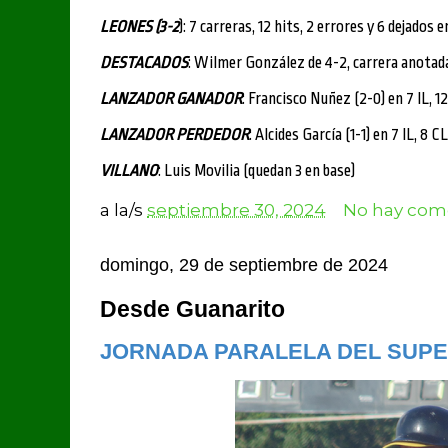
LEONES (3-2
): 7 carreras, 12 hits, 2 errores y 6 dejados e
DESTACADOS
: Wilmer González de 4-2, carrera anotada
LANZADOR GANADOR
: Francisco Nuñez (2-0) en 7 IL, 1
LANZADOR PERDEDOR
: Alcides García (1-1) en 7 IL, 8 CL
VILLANO
: Luis Movilia (quedan 3 en base)
a la/s
septiembre 30, 2024
No hay come
domingo, 29 de septiembre de 2024
Desde Guanarito
JORNADA PARALELA DEL SUPE