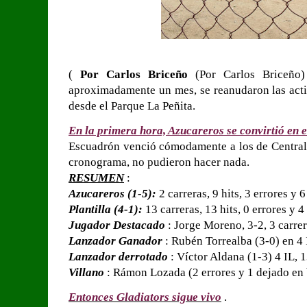
(
Por Carlos Briceño
(Por Carlos Briceño
aproximadamente un mes, se reanudaron las acti
desde el Parque La Peñita.
En la primera hora, Azucareros se convirtió en 
Escuadrón venció cómodamente a los de Central
cronograma, no pudieron hacer nada.
RESUMEN
:
Azucareros (1-5):
2 carreras, 9 hits, 3 errores y 
Plantilla (4-1):
13 carreras, 13 hits, 0 errores y 4
Jugador Destacado
: Jorge Moreno, 3-2, 3 carre
Lanzador Ganador
: Rubén Torrealba (3-0) en 4 
Lanzador derrotado
: Víctor Aldana (1-3) 4 IL, 
Villano
: Rámon Lozada (2 errores y 1 dejado en 
Entonces Gladiators sigue vivo
.