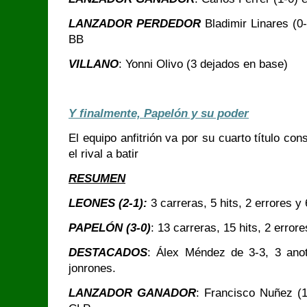
LANZADOR PERDEDOR
Bladimir Linares (0
BB
VILLANO
: Yonni Olivo (3 dejados en base)
Y finalmente, Papelón y su poder
El equipo anfitrión va por su cuarto título co
el rival a batir
RESUMEN
LEONES (2-1):
3 carreras, 5 hits, 2 errores y
PAPELÓN (3-0)
: 13 carreras, 15 hits, 2 error
DESTACADOS
: Álex Méndez de 3-3, 3 ano
jonrones.
LANZADOR GANADOR
: Francisco Nuñez (1