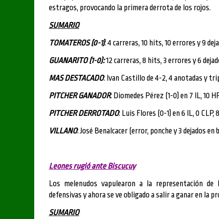
estragos, provocando la primera derrota de los rojos.
SUMARIO
TOMATEROS (0-1)
: 4 carreras, 10 hits, 10 errores y 9 dej
GUANARITO (1-0):
12 carreras, 8 hits, 3 errores y 6 deja
MAS DESTACADO
: Ivan Castillo de 4-2, 4 anotadas y tri
PITCHER GANADOR
: Diomedes Pérez (1-0) en 7 IL, 10 HP
PITCHER DERROTADO
: Luis Flores (0-1) en 6 IL, 0 CLP, 
VILLANO
: José Benalcacer (error, ponche y 3 dejados en b
Leones rugió ante Biscucuy
Los melenudos vapulearon a la representación de 
defensivas y ahora se ve obligado a salir a ganar en la p
SUMARIO