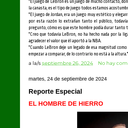
"El juego de LeBron es un juego de mucho contacto, dond
la canasta, es el tipo de juego todos estamos acostumbr
"El juego de Jordan, era un juego muy estético y elegant
por esta razón lo extrañan tanto el público, todaví
pregunto, cómo es que este hombre podía durar tanto ti
"Creo que todavia LeBron, no ha hecho nada por la li
agradecer el valor que él aportó a la NBA.
"Cuando LeBron deje un legado de esa magnitud como 
empezar a comparar, de lo contrario no está a la altura.
a la/s
septiembre 26, 2024
No hay come
martes, 24 de septiembre de 2024
Reporte Especial
EL HOMBRE DE HIERRO