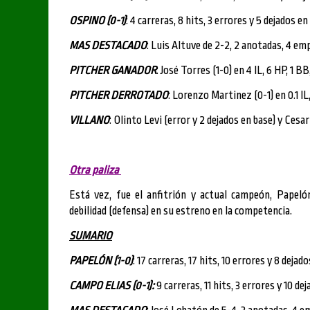
OSPINO (0-1)
: 4 carreras, 8 hits, 3 errores y 5 dejados en
MAS DESTACADO
: Luis Altuve de 2-2, 2 anotadas, 4 em
PITCHER GANADOR
: José Torres (1-0) en 4 IL, 6 HP, 1 B
PITCHER DERROTADO
: Lorenzo Martinez (0-1) en 0.1 IL,
VILLANO
: Olinto Levi (error y 2 dejados en base) y Cesar
Otra paliza
Está vez, fue el anfitrión y actual campeón, Papeló
debilidad (defensa) en su estreno en la competencia.
SUMARIO
PAPELÓN (1-0)
: 17 carreras, 17 hits, 10 errores y 8 dejad
CAMPO ELIAS (0-1):
9 carreras, 11 hits, 3 errores y 10 de