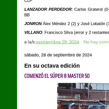
CLP
LANZADOR PERDEDOR
: Carlos Graterol (0
BB
JONRON
Álex Méndez 2 (2) y José Lobatón (
VILLANO
: Francisco Silva (error y 2 restante
a la/s
septiembre 29, 2024
No hay come
sábado, 28 de septiembre de 2024
En su octava edición
COMENZÓ EL SÚPER 8 MASTER 50