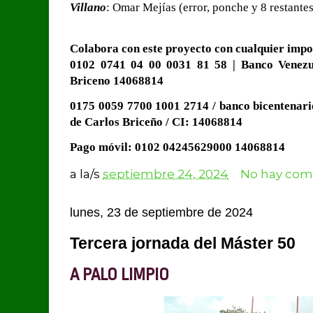
Villano
: Omar Mejías (error, ponche y 8 restantes
Colabora con este proyecto con cualquier impor
0102 0741 04 00 0031 81 58 | Banco Venezue
Briceno 14068814
0175 0059 7700 1001 2714 / banco bicentenari
de Carlos Briceño / CI: 14068814
Pago móvil: 0102
04245629000
14068814
a la/s
septiembre 24, 2024
No hay come
lunes, 23 de septiembre de 2024
Tercera jornada del Máster 50
A PALO LIMPIO