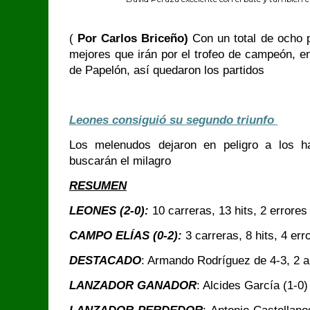
(
Por Carlos Briceño)
Con un total de ocho pa
mejores que irán por el trofeo de campeón, en
de Papelón, así quedaron los partidos
Leones consiguió su segundo triunfo
Los melenudos dejaron en peligro a los h
buscarán el milagro
RESUMEN
LEONES (2-0):
10 carreras, 13 hits, 2 errores
CAMPO ELÍAS (0-2):
3 carreras, 8 hits, 4 er
DESTACADO
: Armando Rodríguez de 4-3, 2 
LANZADOR GANADOR
: Alcides García (1-0)