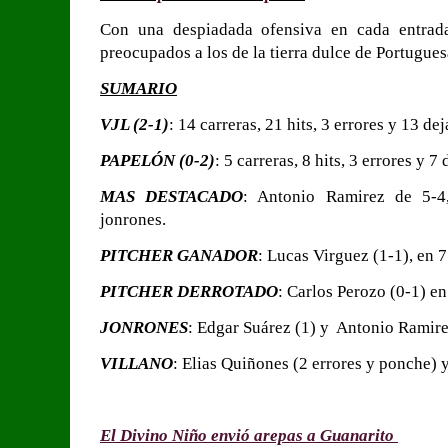
Con una despiadada ofensiva en cada entrada
preocupados a los de la tierra dulce de Portugues
SUMARIO
VJL (2-1)
: 14 carreras, 21 hits, 3 errores y 13 de
PAPELÓN (0-2)
: 5 carreras, 8 hits, 3 errores y 7
MAS DESTACADO
: Antonio Ramirez de 5-4
jonrones.
PITCHER GANADOR
: Lucas Virguez (1-1), en 7
PITCHER DERROTADO
: Carlos Perozo (0-1) en
JONRONES
: Edgar Suárez (1) y Antonio Ramire
VILLANO
: Elias Quiñones (2 errores y ponche) y
El Divino Niño envió arepas a Guanarito