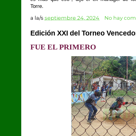
Torre.
a la/s
septiembre 24, 2024
No hay come
Edición XXI del Torneo Vencedo
FUE EL PRIMERO