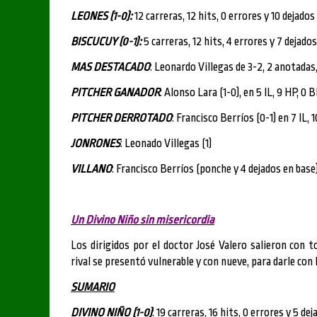
LEONES (1-0):
12 carreras, 12 hits, 0 errores y 10 dejados
BISCUCUY (0-1):
5 carreras, 12 hits, 4 errores y 7 dejados
MAS DESTACADO
: Leonardo Villegas de 3-2, 2 anotadas
PITCHER GANADOR
: Alonso Lara (1-0), en 5 IL, 9 HP, 0 B
PITCHER DERROTADO
: Francisco Berríos (0-1) en 7 IL, 
JONRONES
: Leonado Villegas (1)
VILLANO
: Francisco Berríos (ponche y 4 dejados en base)
Un Divino Niño sin misericordia
Los dirigidos por el doctor José Valero salieron con t
rival se presentó vulnerable y con nueve, para darle con
SUMARIO
DIVINO NIÑO (1-0)
: 19 carreras, 16 hits, 0 errores y 5 de