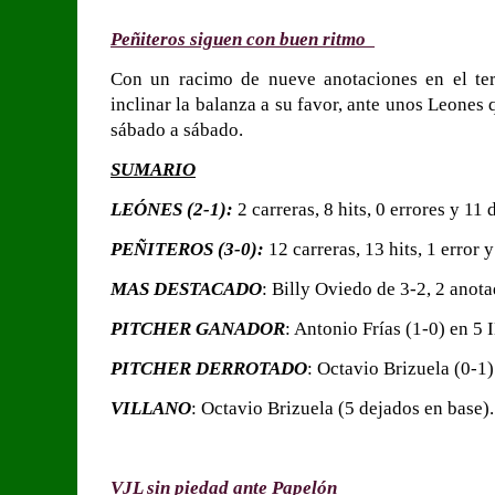
Peñiteros siguen con buen ritmo
Con un racimo de nueve anotaciones en el terc
inclinar la balanza a su favor, ante unos Leones
sábado a sábado.
SUMARIO
LEÓNES (2-1):
2 carreras, 8 hits, 0 errores y 11
PEÑITEROS (3-0):
12 carreras, 13 hits, 1 error 
MAS DESTACADO
: Billy Oviedo de 3-2, 2 anota
PITCHER GANADOR
: Antonio Frías (1-0) en 5 
PITCHER DERROTADO
: Octavio Brizuela (0-1)
VILLANO
: Octavio Brizuela (5 dejados en base).
VJL sin piedad ante Papelón