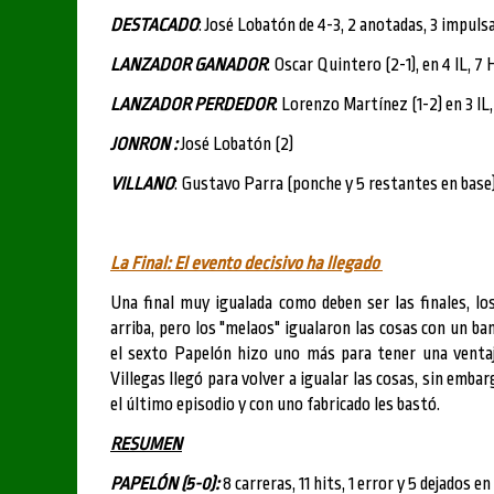
DESTACADO
: José Lobatón de 4-3, 2 anotadas, 3 impuls
LANZADOR GANADOR
: Oscar Quintero (2-1), en 4 IL, 7 
LANZADOR PERDEDOR
: Lorenzo Martínez (1-2) en 3 IL, 
JONRON :
José Lobatón (2)
VILLANO
: Gustavo Parra (ponche y 5 restantes en base)
La Final: El evento decisivo ha llegado
Una final muy igualada como deben ser las finales, 
arriba, pero los "melaos" igualaron las cosas con un 
el sexto Papelón hizo uno más para tener una venta
Villegas llegó para volver a igualar las cosas, sin em
el último episodio y con uno fabricado les bastó.
RESUMEN
PAPELÓN (5-0):
8 carreras, 11 hits, 1 error y 5 dejados en