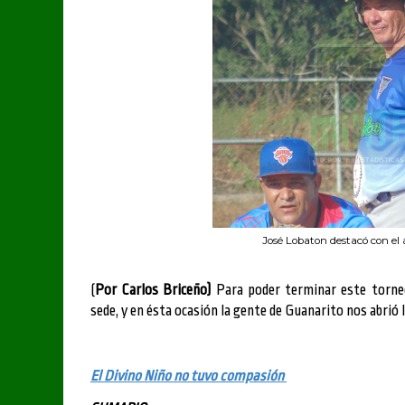
José Lobaton destacó con el
(
Por Carlos Briceño)
Para poder terminar este torneo
sede, y en ésta ocasión la gente de Guanarito nos abrió
El Divino Niño no tuvo compasión