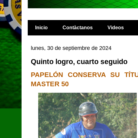
Inicio
Contàctanos
Videos
lunes, 30 de septiembre de 2024
Quinto logro, cuarto seguido
PAPELÓN CONSERVA SU TÍT
MASTER 50