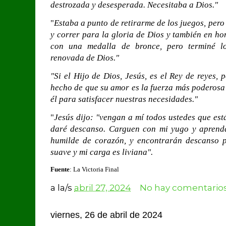
destrozada y desesperada. Necesitaba a Dios."
"
Estaba a punto de retirarme de los juegos, per
y correr para la gloria de Dios y también en ho
con una medalla de bronce, pero terminé l
renovada de Dios."
"Si el Hijo de Dios, Jesús, es el Rey de reyes,
hecho de que su amor es la fuerza más poderos
él para satisfacer nuestras necesidades."
"
Jesús dijo: "vengan a mí todos ustedes que est
daré descanso. Carguen con mi yugo y aprenda
humilde de corazón, y encontrarán descanso 
suave y mi carga es liviana".
Fuente
: La Victoria Final
a la/s
abril 27, 2024
No hay comentarios
viernes, 26 de abril de 2024