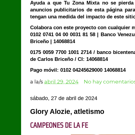
Ayuda a que Tu Zona Mixta no se pierda 
anuncios publicitarios de esta página par
tengan una medida del impacto de este siti
Colabora con este proyecto con cualquier m
0102 0741 04 00 0031 81 58 | Banco Venezue
Briceño | 14068814
0175 0059 7700 1001 2714 / banco bicenten
de Carlos Briceño / CI: 14068814
Pago móvil: 0102 04245629000 14068814
a la/s
abril 29, 2024
No hay comentarios
sábado, 27 de abril de 2024
Glory Alozie, atletismo
CAMPEONES DE LA FE