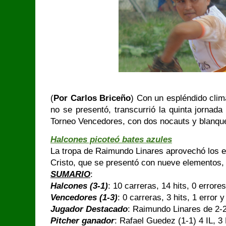
(
Por Carlos Briceño
) Con un espléndido clim
no se presentó, transcurrió la quinta jornada
Torneo Vencedores, con dos nocauts y blanqu
Halcones picoteó bates azules
La tropa de Raimundo Linares aprovechó los 
Cristo, que se presentó con nueve elementos, 
SUMARIO
:
Halcones (3-1)
: 10 carreras, 14 hits, 0 error
Vencedores (1-3)
: 0 carreras, 3 hits, 1 error
Jugador Destacado
: Raimundo Linares de 2-2
Pitcher ganador
: Rafael Guedez (1-1) 4 IL, 3