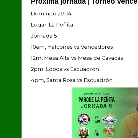
Próxima jornada | Torneo Vence
Domingo 21/04
Lugar: La Peñita
Jornada 5
10am, Halcones vs Vencedores
12m, Mesa Alta vs Mesa de Cavacas
2pm, Lobos vs Escuadrón
4pm, Santa Rosa vs Escuadrón