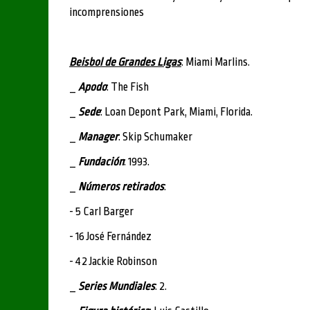
incomprensiones
Beisbol de Grandes Ligas
: Miami Marlins.
_
Apodo
: The Fish
_
Sede
: Loan Depont Park, Miami, Florida.
_
Manager
: Skip Schumaker
_
Fundación
: 1993.
_
Números retirados
:
- 5 Carl Barger
- 16 José Fernández
- 42 Jackie Robinson
_
Series Mundiales
: 2.