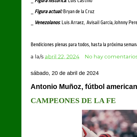
_
Figura histórica
: Luis Castillo
_
Figura actual:
Bryan de la Cruz
_
Venezolanos
: Luis Arraez, Avisail García, Johnny Per
Bendiciones plenas para todos, hasta la próxima semana
a la/s
abril 22, 2024
No hay comentarios
sábado, 20 de abril de 2024
Antonio Muñoz, fútbol america
CAMPEONES DE LA FE