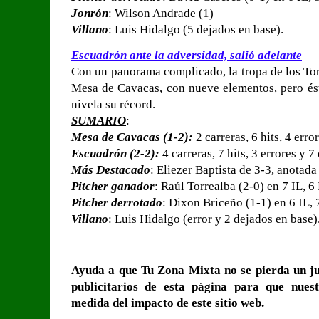
Jonrón
: Wilson Andrade (1)
Villano
: Luis Hidalgo (5 dejados en base).
Escuadrón ante la adversidad, salió adelante
Con un panorama complicado, la tropa de los Tor
Mesa de Cavacas, con nueve elementos, pero ést
nivela su récord.
SUMARIO
:
Mesa de Cavacas (1-2):
2 carreras, 6 hits, 4 erro
Escuadrón (2-2):
4 carreras, 7 hits, 3 errores y 
Más Destacado
: Eliezer Baptista de 3-3, anotada
Pitcher ganador
: Raúl Torrealba (2-0) en 7 IL, 6
Pitcher derrotado
: Dixon Briceño (1-1) en 6 IL, 
Villano
: Luis Hidalgo (error y 2 dejados en base)
Ayuda a que Tu Zona Mixta no se pierda un ju
publicitarios de esta página para que nues
medida del impacto de este sitio web.