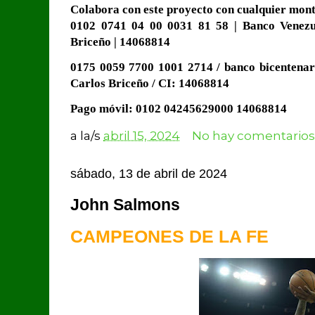
Colabora con este proyecto con cualquier monto
0102 0741 04 00 0031 81 58 | Banco Venezue
Briceño | 14068814
0175 0059 7700 1001 2714 / banco bicentenar
Carlos Briceño / CI: 14068814
Pago móvil: 0102 04245629000 14068814
a la/s
abril 15, 2024
No hay comentarios
sábado, 13 de abril de 2024
John Salmons
CAMPEONES DE LA FE