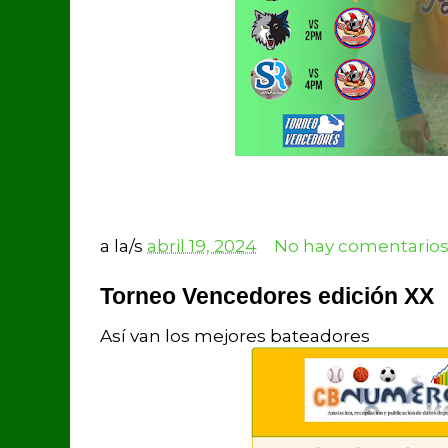
a la/s
abril 19, 2024
No hay comentarios
Torneo Vencedores edición XX
Así van los mejores bateadores