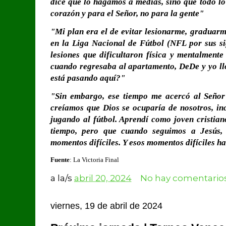
dice que lo hagamos a medias, sino que todo l
corazón y para el Señor, no para la gente"
"Mi plan era el de evitar lesionarme, graduarm
en la Liga Nacional de Fútbol (NFL por sus sig
lesiones que dificultaron física y mentalmente
cuando regresaba al apartamento, DeDe y yo l
está pasando aquí?"
"Sin embargo, ese tiempo me acercó al Señor 
creíamos que Dios se ocuparía de nosotros, inc
jugando al fútbol. Aprendí como joven cristian
tiempo, pero que cuando seguimos a Jesús,
momentos difíciles. Y esos momentos difíciles h
Fuente
: La Victoria Final
a la/s
abril 20, 2024
No hay comentarios
viernes, 19 de abril de 2024