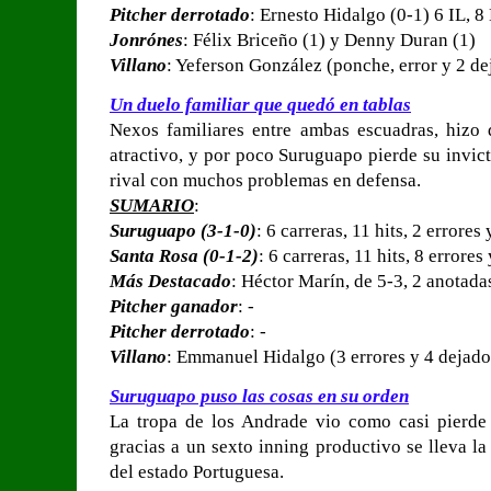
Pitcher derrotado
: Ernesto Hidalgo (0-1) 6 IL, 8
Jonrónes
: Félix Briceño (1) y Denny Duran (1)
Villano
: Yeferson González (ponche, error y 2 de
Un duelo familiar que quedó en tablas
Nexos familiares entre ambas escuadras, hizo
atractivo, y por poco Suruguapo pierde su invic
rival con muchos problemas en defensa.
SUMARIO
:
Suruguapo (3-1-0)
: 6 carreras, 11 hits, 2 errores
Santa Rosa (0-1-2)
: 6 carreras, 11 hits, 8 errores
Más Destacado
: Héctor Marín, de 5-3, 2 anotadas
Pitcher ganador
: -
Pitcher derrotado
: -
Villano
: Emmanuel Hidalgo (3 errores y 4 dejado
Suruguapo puso las cosas en su orden
La tropa de los Andrade vio como casi pierde 
gracias a un sexto inning productivo se lleva la
del estado Portuguesa.