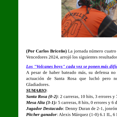
(Por Carlos Briceño)
La jornada número cuatro 
Vencedores 2024, arrojó los siguientes resultado
Los "Volcanes boys" cada vez se ponen más difíc
A pesar de haber bateado más, su defensa no 
actuación de Santa Rosa que luchó pero no
Gladiadores.
SUMARIO
:
Santa Rosa (0-2)
: 2 carreras, 10 hits, 3 errores 
Mesa Alta (3-1):
5 carreras, 8 hits, 0 errores y 6
Jugador Destacado
: Denny Duran de 2-1, jonrón
Pitcher ganador
: Alexis Márquez (1-0) 6.1 IL, 6