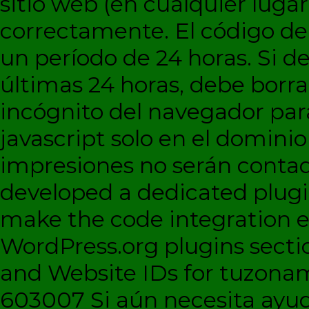
sitio web (en cualquier lugar
correctamente. El código d
un período de 24 horas. Si de
últimas 24 horas, debe borra
incógnito del navegador par
javascript solo en el dominio 
impresiones no serán contad
developed a dedicated plugi
make the code integration eas
WordPress.org plugins sectio
and Website IDs for tuzonam
603007 Si aún necesita ayud