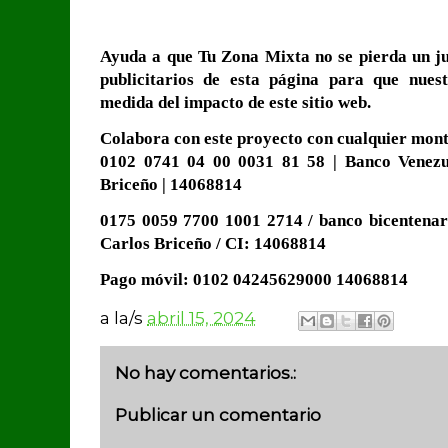
Ayuda a que Tu Zona Mixta no se pierda un ju
publicitarios de esta página para que nues
medida del impacto de este sitio web.
Colabora con este proyecto con cualquier monto
0102 0741 04 00 0031 81 58 | Banco Venezue
Briceño | 14068814
0175 0059 7700 1001 2714 / banco bicentenar
Carlos Briceño / CI: 14068814
Pago móvil: 0102 04245629000 14068814
a la/s
abril 15, 2024
No hay comentarios.:
Publicar un comentario