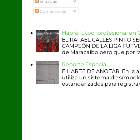
Entradas
Comentarios
Habrá fútbol profesional en
EL RAFAEL CALLES PINTO S
CAMPEÓN DE LA LIGA FUTVE 2 
de Maracaibo pero que por raz
Reporte Especial
E L ARTE DE ANOTAR En la a
utiliza un sistema de símbol
estandarizados para registrar