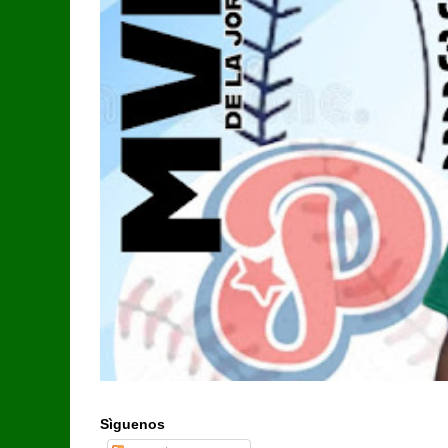
Sìguenos