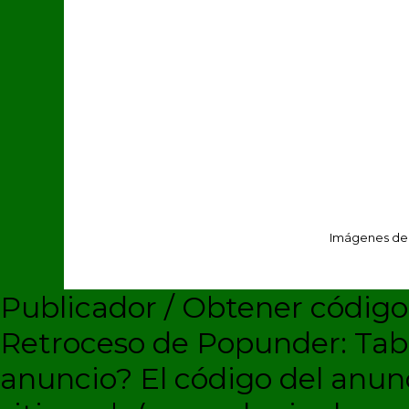
Imágenes de
Publicador / Obtener códig
Retroceso de Popunder: Ta
anuncio?
El código del anun