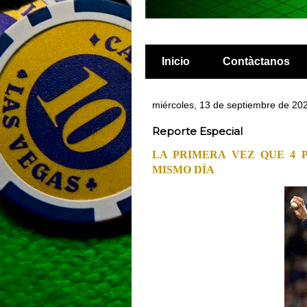
Inicio
Contàctanos
miércoles, 13 de septiembre de 20
Reporte Especial
LA PRIMERA VEZ QUE 4 
MISMO DÍA