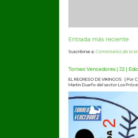
Entrada más reciente
Suscribirse a:
Comentarios de la e
Torneo Vencedores | J2 | Edic
EL REGRESO DE VIKINGOS ( Por Car
Martin Dueño del sector Los Prócere