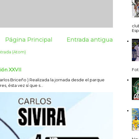
clu
Esp
Página Principal
Entrada antigua
ntrada (Atom)
ión XXVII
Fot
los Briceño ) Realizada la jornada desde el parque
s, ésta vez sí que s...