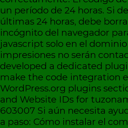
un período de 24 horas. Si de
últimas 24 horas, debe borra
incógnito del navegador par
javascript solo en el dominio 
impresiones no serán contad
developed a dedicated plugi
make the code integration eas
WordPress.org plugins sectio
and Website IDs for tuzonam
603007 Si aún necesita ayud
a paso: Cómo instalar el c