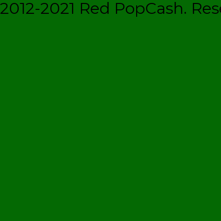
2012-2021 Red PopCash. Rese