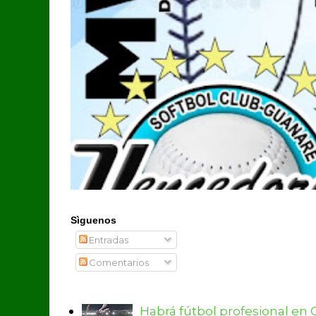
Sìguenos
Entradas
Comentarios
Habrá fútbol profesional en