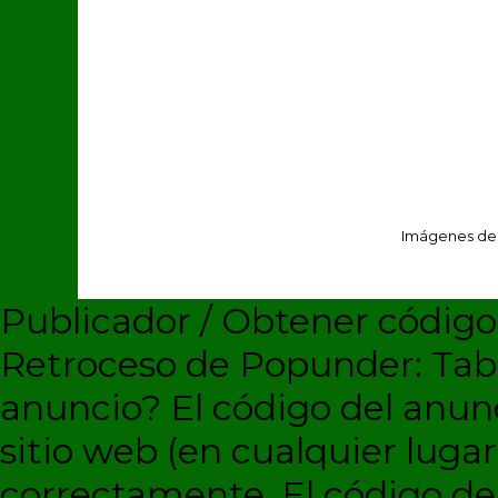
Imágenes de
Publicador / Obtener códig
Retroceso de Popunder: Ta
anuncio?
El código del anun
sitio web (en cualquier lugar
correctamente. El código d