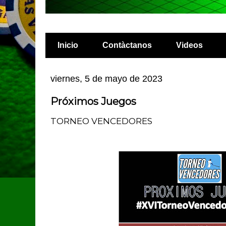
Inicio
Contàctanos
Videos
viernes, 5 de mayo de 2023
Próximos Juegos
TORNEO VENCEDORES