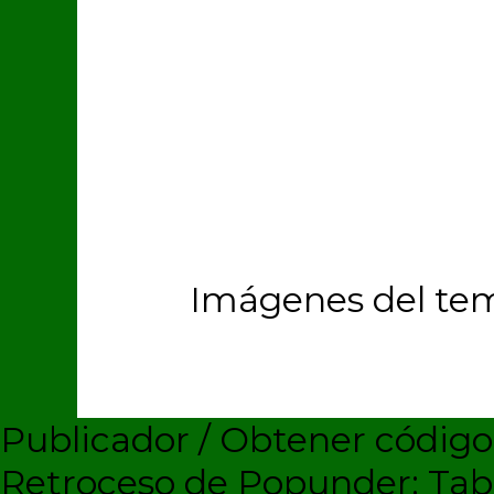
Imágenes del te
Publicador / Obtener códig
Retroceso de Popunder: Ta