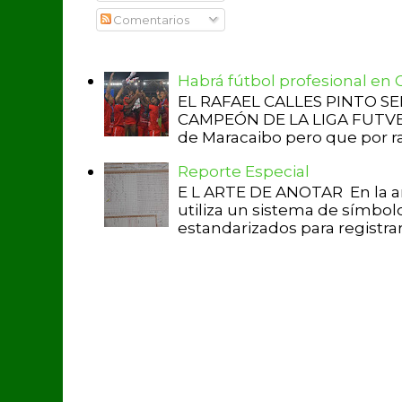
Comentarios
Habrá fútbol profesional en
EL RAFAEL CALLES PINTO S
CAMPEÓN DE LA LIGA FUTVE 2 
de Maracaibo pero que por raz
Reporte Especial
E L ARTE DE ANOTAR En la a
utiliza un sistema de símbol
estandarizados para registrar