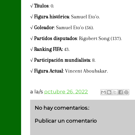
√
Títulos
: 0.
√
Figura histórica
: Samuel Eto'o.
√
Goleador
: Samuel Eto'o (56).
√
Partidos disputados
: Rigobert Song (137).
√
Ranking FIFA:
43.
√
Participación mundialista
: 8.
√
Figura Actual
: Vincent Aboubakar.
a la/s
octubre 26, 2022
No hay comentarios.:
Publicar un comentario