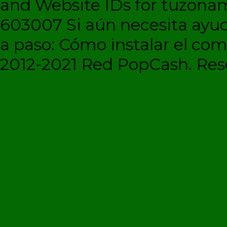
and Website IDs for tuzonam
603007 Si aún necesita ayud
a paso: Cómo instalar el c
2012-2021 Red PopCash. Rese