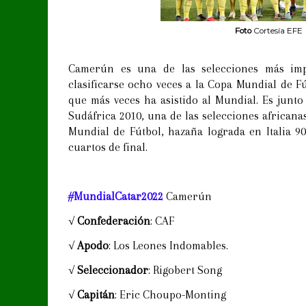
Foto
Cortesía EFE
Camerún es una de las selecciones más imp
clasificarse ocho veces a la Copa Mundial de Fú
que más veces ha asistido al Mundial. Es junto
Sudáfrica 2010, una de las selecciones africana
Mundial de Fútbol, hazaña lograda en Italia 90
cuartos de final.
#MundialCatar2022
Camerún
√
Confederación
: CAF
√
Apodo
: Los Leones Indomables.
√
Seleccionador
: Rigobert Song
√
Capitán
: Eric Choupo-Monting