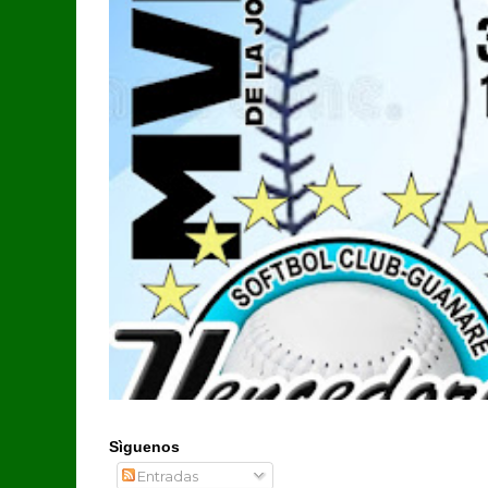
Sìguenos
Entradas