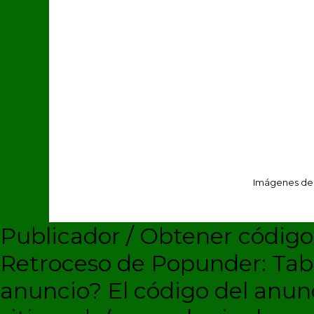
Imágenes de
Publicador / Obtener códig
Retroceso de Popunder: Ta
anuncio?
El código del anun