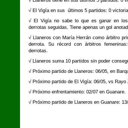
√ Llaneros tiene en sus últimos 5 partidos: 0 v
√ El Vigía en sus últimos 5 partidos: 0 victori
√ El Vigía no sabe lo que es ganar en los 
derrotas seguidas. Tiene apenas un gol anotad
√ Llaneros con María Herrán como árbitro prin
derrota. Su récord con árbitros femeninas
derrotas.
√ Llaneros suma 10 partidos sin poder consegui
√ Próximo partido de Llaneros: 06/05, en Barq
√ Próximo partido de El Vigía: 06/05, vs Rayo 
√ Próximo enfrentamiento: 02/07 en Guanare.
√ Próximo partido de Llaneros en Guanare: 13/