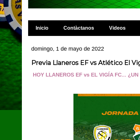
Inicio
Contàctanos
Videos
domingo, 1 de mayo de 2022
Previa Llaneros EF vs Atlético El Vi
HOY LLANEROS EF vs EL VIGÍA FC... ¿U