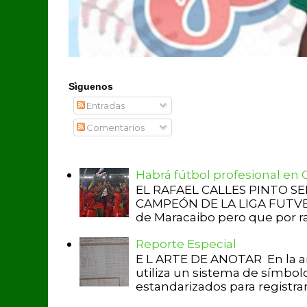
Sìguenos
Entradas
Comentarios
Habrá fútbol profesional en
EL RAFAEL CALLES PINTO S
CAMPEÓN DE LA LIGA FUTVE 2 
de Maracaibo pero que por raz
Reporte Especial
E L ARTE DE ANOTAR En la a
utiliza un sistema de símbol
estandarizados para registrar