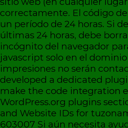
sitio web (en cualquier lugar
correctamente. El código d
un período de 24 horas. Si de
últimas 24 horas, debe borra
incógnito del navegador par
javascript solo en el dominio 
impresiones no serán contad
developed a dedicated plugi
make the code integration eas
WordPress.org plugins sectio
and Website IDs for tuzonam
603007 Si aún necesita ayud