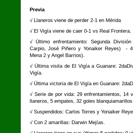
Previa
√ Llaneros viene de perder 2-1 en Mérida
√ El Vigía viene de caer 0-1 vs Real Frontera.
√ Último enfrentamiento: Segunda División
Carpio, José Piñero y Yonaiker Reyes) - 4 
Mena 2 y Angel Barrios).
√ Última visita de El Vigía a Guanare: 2daDi
Vigía.
√ Última victoria de El Vigía en Guanare: 2da
√ Serie de por vida: 29 enfrentamientos, 14 v
llaneros, 5 empates, 32 goles blanquiamarillos
√ Suspendidos: Carlos Torres y Yonaiker Rey
√ Con 2 amarillas: Darwin Mejías.