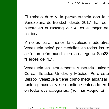
En el 2021 fue campeón del 
El trabajo duro y la perseverancia con la 
Venezolana de Beisbol -desde 2017- han com
puesto en el ranking WBSC es el mejor de 
nacional.
Y no es para menos la evolución federativ
Venezuela peleó por medallas en todos los t
alzó campeón mundial en la categoría Sub23
“Héroes del 41”.
Venezuela es actualmente superada únicam
Corea, Estados Unidos y México. Pero esto
Beisbol Venezuela tiene como meta alcanzar l
ranking mundial y se mantiene enfocado en fo
en todas sus categorías. (Yelimar Requena)
a la/s
enero 23, 2022