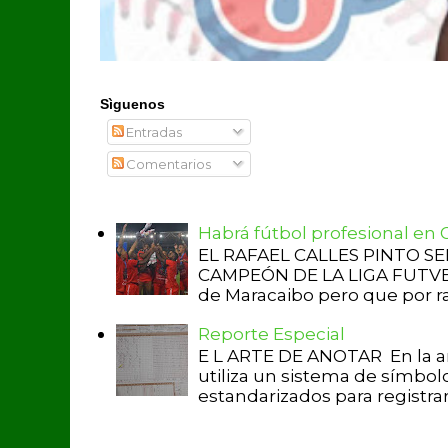
Sìguenos
Entradas
Comentarios
Habrá fútbol profesional en
EL RAFAEL CALLES PINTO S
CAMPEÓN DE LA LIGA FUTVE 2 
de Maracaibo pero que por raz
Reporte Especial
E L ARTE DE ANOTAR En la a
utiliza un sistema de símbol
estandarizados para registrar