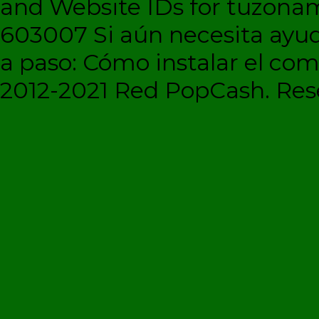
and Website IDs for tuzonam
603007 Si aún necesita ayud
a paso: Cómo instalar el c
2012-2021 Red PopCash. Rese