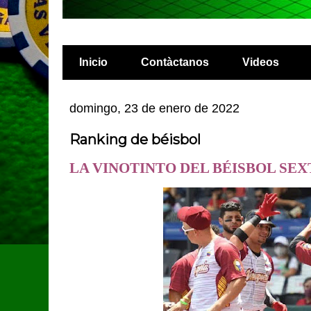
Inicio
Contàctanos
Videos
domingo, 23 de enero de 2022
Ranking de béisbol
LA VINOTINTO DEL BÉISBOL SEX