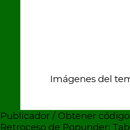
Imágenes del te
Publicador / Obtener códig
Retroceso de Popunder: Ta