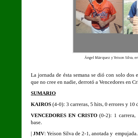
Ángel Márquez y Yeison Silva, en
La jornada de ésta semana se dió con solo dos e
que no cree en nadie, derrotó a Vencedores en Cri
SUMARIO
KAIROS
(4-0): 3 carreras, 5 hits, 0 errores y 10
VENCEDORES EN CRISTO
(0-2): 1 carrera, 
base.
|
JMV
: Yeison Silva de 2-1, anotada y empujada.