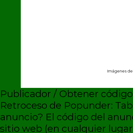
Imágenes de
Publicador / Obtener códig
Retroceso de Popunder: Ta
anuncio?
El código del anun
sitio web (en cualquier lugar