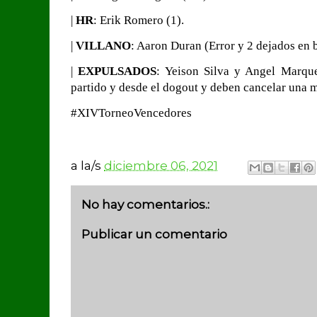
|
HR
: Erik Romero (1).
|
VILLANO
: Aaron Duran (Error y 2 dejados en 
|
EXPULSADOS
: Yeison Silva y Angel Marqu
partido y desde el dogout y deben cancelar una m
#XIVTorneoVencedores
a la/s
diciembre 06, 2021
No hay comentarios.:
Publicar un comentario