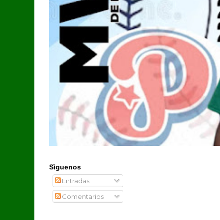
Sìguenos
Entradas
Comentarios