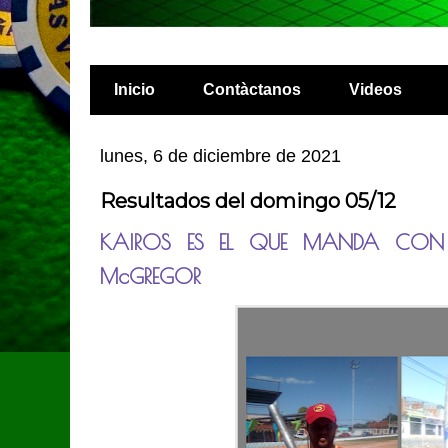
Inicio
Contàctanos
Videos
lunes, 6 de diciembre de 2021
Resultados del domingo 05/12
KAIROS ES EL QUE MANDA CO
McGREGOR