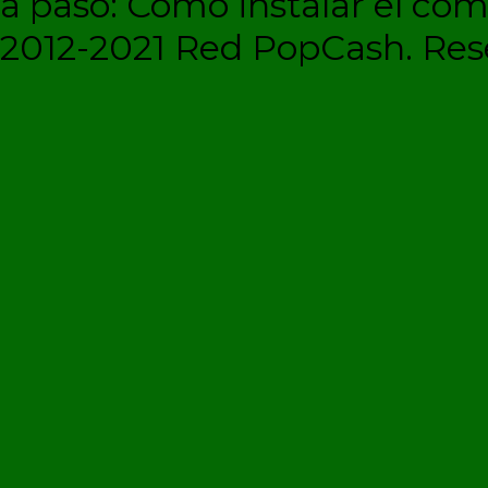
a paso: Cómo instalar el c
2012-2021 Red PopCash. Rese