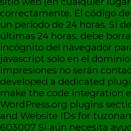
sitio web (en cualquier lugar
correctamente. El código d
un período de 24 horas. Si de
últimas 24 horas, debe borra
incógnito del navegador par
javascript solo en el dominio 
impresiones no serán contad
developed a dedicated plugi
make the code integration eas
WordPress.org plugins sectio
and Website IDs for tuzonam
603007 Si aún necesita ayud