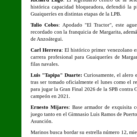
histórica capacidad bloqueadora, defendió la 
Guaiqueríes en distintas etapas de la LPB.
Tulio Cobos
: Apodado "El Tractor", este agu
recordado con la franquicia de Margarita, ademá
de Anzoátegui.
Carl Herrera
: El histórico primer venezolano 
carrera profesional para Guaiqueríes de Margar
filas navales.
Luis "Tapipa" Duarte:
Curiosamente, el alero es
tras ser tomado oficialmente el lunes como el 
para jugar la Gran Final 2026 de la SPB contra 
campeón en 2021.
Ernesto Mijares
: Base armador de exquisita c
juego tanto en el Gimnasio Luis Ramos de Puert
Asunción.
Marinos busca bordar su estrella número 12, mie