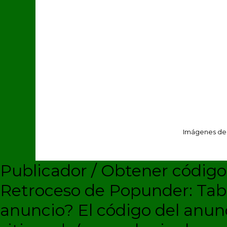
Imágenes de
Publicador / Obtener códig
Retroceso de Popunder: Ta
anuncio?
El código del anun