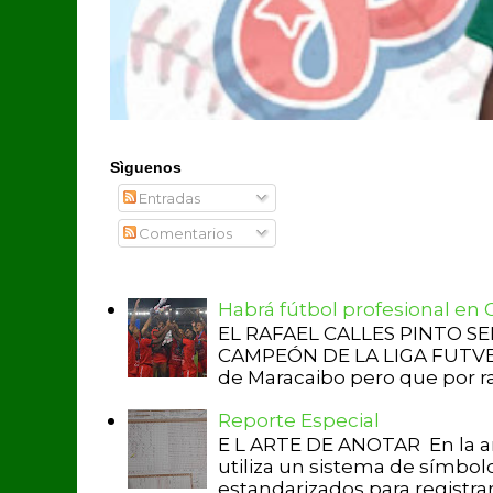
Sìguenos
Entradas
Comentarios
Habrá fútbol profesional en
EL RAFAEL CALLES PINTO S
CAMPEÓN DE LA LIGA FUTVE 2 
de Maracaibo pero que por raz
Reporte Especial
E L ARTE DE ANOTAR En la a
utiliza un sistema de símbol
estandarizados para registrar