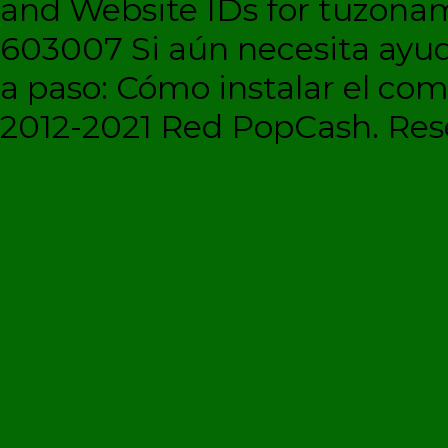
and Website IDs for tuzonam
603007 Si aún necesita ayud
a paso: Cómo instalar el c
2012-2021 Red PopCash. Rese