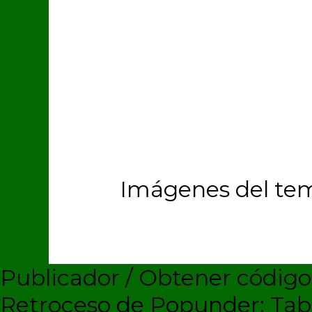
Imágenes del te
Publicador / Obtener códig
Retroceso de Popunder: Ta