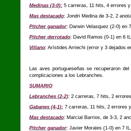
Medinas (3-0):
5 carreras, 11 hits, 4 errores 
Mas destacado
: Jondri Medina de 3-2, 2 anot
Pitcher ganador
: Darwin Velasquez (2-0) en 7
Pitcher derrotado
: David Ramos (0-1) en 6 IL
Villano
: Arístides Arriechi (error y 3 dejados 
Las aves portugueseñas se recuperaron del t
complicaciones a los Lebranches.
SUMARIO
Lebranches (2-2)
: 2 carreras, 7 hits, 2 error
Gabanes (4-1):
7 carreras, 11 hits, 2 errores 
Mas destacado
: Marcial Barrios, de 3-3, 2 an
Pitcher ganador
: Javier Morales (1-0) en 7 I