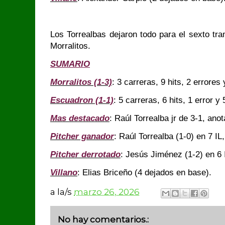
Los Torrealbas dejaron todo para el sexto tra
Morralitos.
SUMARIO
Morralitos (1-3)
: 3 carreras, 9 hits, 2 errore
Escuadron (1-1)
: 5 carreras, 6 hits, 1 error y
Mas destacado
: Raúl Torrealba jr de 3-1, ano
Pitcher ganador
: Raúl Torrealba (1-0) en 7 IL
Pitcher derrotado
: Jesús Jiménez (1-2) en 6 
Villano
: Elias Briceño (4 dejados en base).
a la/s
marzo 26, 2026
No hay comentarios.: