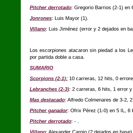
Pitcher derrotado
: Gregorio Barrios (2-1) en 
Jonrones
: Luis Mayor (1).
Villano
: Luis Jiménez (error y 2 dejados en ba
Los escorpiones atacaron sin piedad a los L
por partida doble a casa.
SUMARIO
Scorpions (2-1):
10 carreras, 12 hits, 0 error
Lebranches (2-3)
: 2 carreras, 6 hits, 1 error 
Mas destacado
: Alfredo Colmenares de 3-2, 2
Pitcher ganador
: Ofrix Pérez (1-0) en 5 IL, 6
Pitcher derrotado
: - .
Villano
: Alexander Carpio (2 dejados en base)