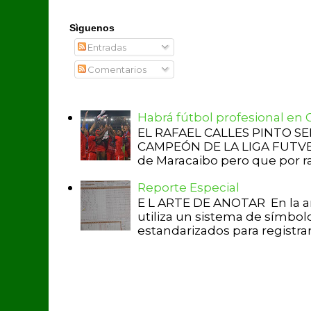
Sìguenos
Entradas
Comentarios
Habrá fútbol profesional en
EL RAFAEL CALLES PINTO S
CAMPEÓN DE LA LIGA FUTVE 2 
de Maracaibo pero que por raz
Reporte Especial
E L ARTE DE ANOTAR En la a
utiliza un sistema de símbol
estandarizados para registrar