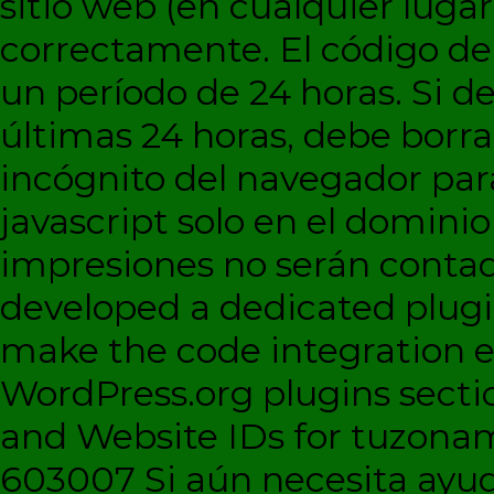
sitio web (en cualquier lugar
correctamente. El código d
un período de 24 horas. Si de
últimas 24 horas, debe borra
incógnito del navegador par
javascript solo en el dominio 
impresiones no serán contad
developed a dedicated plugi
make the code integration eas
WordPress.org plugins sectio
and Website IDs for tuzonam
603007 Si aún necesita ayud