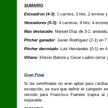
SUMARIO
Escuadron (4-3)
: 1 carrera, 3 hits, 2 errores
Vencedores (5-3):
4 carreras, 9 hits, 4 errore
Mas destacado
: Manuel Díaz de 3-2, anotada,
Pitcher ganador
: Javier Rodríguez (2-1) en 7
Pitcher derrotado
: Luis Hernández (0-1) en 4
Villano
: Eliezer Batista y Cesar Ladino (error
Gran Final
Si las semifinales no eran aptas para cardíaco
excepción, se tuvo que definir el campeón e
servido para Francisco Fuentes trajera al p
imparable.