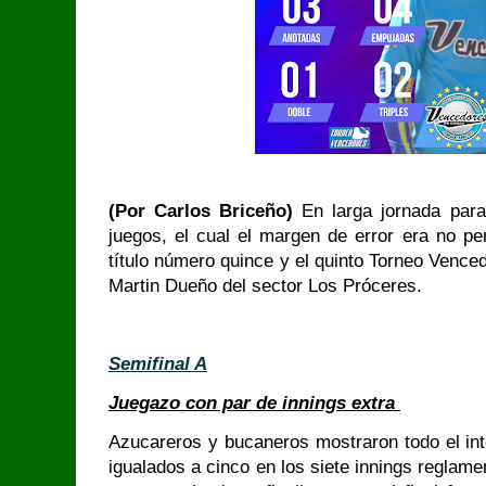
(Por Carlos Briceño)
En larga jornada para
juegos, el cual el margen de error era no pe
título número quince y el quinto Torneo Venced
Martin Dueño del sector Los Próceres.
Semifinal A
Juegazo con par de innings extra
Azucareros y bucaneros mostraron todo el inte
igualados a cinco en los siete innings reglam