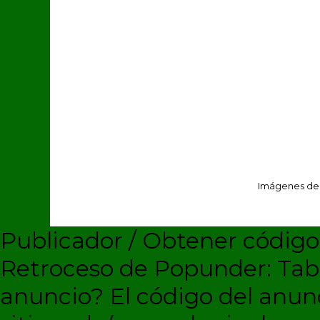
Imágenes de
Publicador / Obtener códig
Retroceso de Popunder: Ta
anuncio?
El código del anun