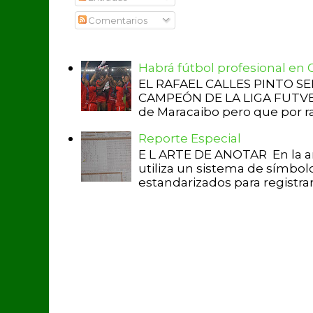
Comentarios
Habrá fútbol profesional en
EL RAFAEL CALLES PINTO S
CAMPEÓN DE LA LIGA FUTVE 2 
de Maracaibo pero que por raz
Reporte Especial
E L ARTE DE ANOTAR En la a
utiliza un sistema de símbol
estandarizados para registrar