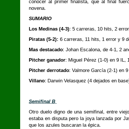
conocer al primer finalista, que al final fuer
novena.
SUMARIO
Los Medinas (4-3)
: 5 carreras, 10 hits, 2 err
Piratas (5-2):
6 carreras, 11 hits, 1 error y 9 
Mas destacado
: Johan Escalona, de 4-1, 2 an
Pitcher ganador
: Miguel Pérez (1-0) en 9 IL,
Pitcher derrotado
: Valmore García (2-1) en 9
Villano
: Darwin Velasquez (4 dejados en base
Semifinal B
Otro duelo digno de una semifinal, entre viejo
estaba en disputa pero la joya lanzada por J
que los azules buscaran la épica.