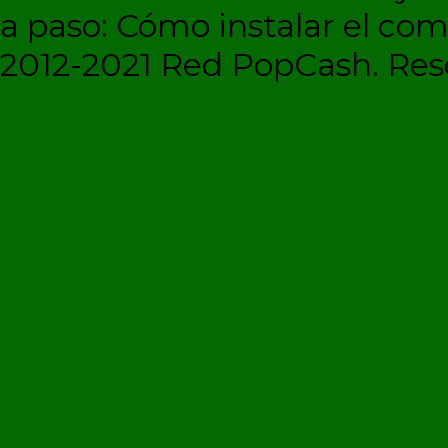
a paso: Cómo instalar el c
2012-2021 Red PopCash. Rese