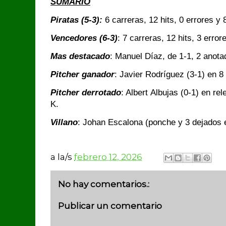
SUMARIO
Piratas (5-3):
6 carreras, 12 hits, 0 errores y
Vencedores (6-3)
: 7 carreras, 12 hits, 3 erro
Mas destacado
: Manuel Díaz, de 1-1, 2 anot
Pitcher ganador
: Javier Rodríguez (3-1) en 8
Pitcher derrotado
: Albert Albujas (0-1) en re
K.
Villano
: Johan Escalona (ponche y 3 dejados 
a la/s
febrero 12, 2026
No hay comentarios.:
Publicar un comentario