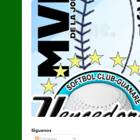
Sìguenos
Entradas