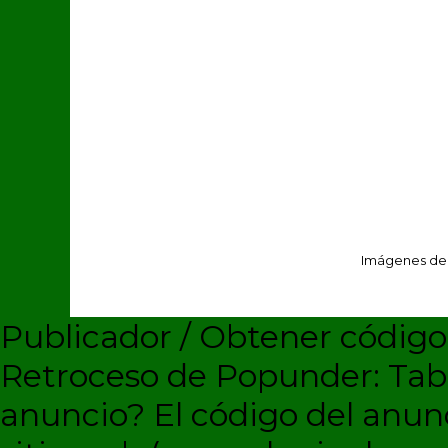
Imágenes de
Publicador / Obtener códig
Retroceso de Popunder: Ta
anuncio?
El código del anun