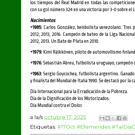
los tiempos del Real Madrid en todas las competiciones
con su gol número 324 en una victoria por 3-0 sobre el 
Nacimientos
:
÷1985
: Carlos González, beisbolista venezolano. Tres p
2012, 2013, 2016. Campeón de bateo de la Liga Naciona
2012, 2013. Un Bate de Plata en 2010.
÷1979
: Kimi Räikkönen, piloto de automovilismo finlan
÷1976
: Sebastián Abreu, futbolista uruguayo, campeón d
÷1963
: Sergio Goycochea, futbolista argentino. Ganado
y finalista del Mundial de Italia 1990. Se destacó por la c
Día Internacional para la Erradicación de la Pobreza.
Día de la Dignificación de los Motorizados.
Día Mundial contra el Dolor.
a la/s
octubre 17, 2025
Etiquetas:
#17Oct #Efemerides #TalDi