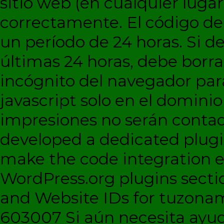
sitio web (en cualquier lugar
correctamente. El código d
un período de 24 horas. Si de
últimas 24 horas, debe borra
incógnito del navegador par
javascript solo en el dominio 
impresiones no serán contad
developed a dedicated plugi
make the code integration eas
WordPress.org plugins sectio
and Website IDs for tuzonam
603007 Si aún necesita ayud