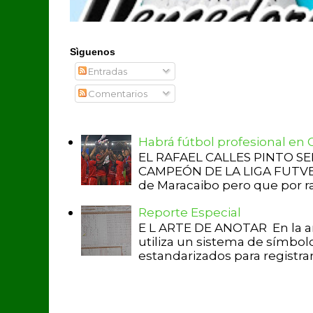
Sìguenos
Entradas
Comentarios
Habrá fútbol profesional en
EL RAFAEL CALLES PINTO S
CAMPEÓN DE LA LIGA FUTVE 2 
de Maracaibo pero que por raz
Reporte Especial
E L ARTE DE ANOTAR En la a
utiliza un sistema de símbol
estandarizados para registrar