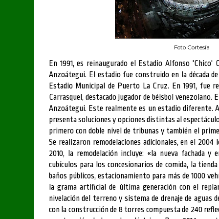
Foto Cortesía
En 1991, es reinaugurado el Estadio Alfonso 'Chico'
Anzoátegui. El estadio fue construido en la década de
Estadio Municipal de Puerto La Cruz. En 1991, fue r
Carrasquel, destacado jugador de béisbol venezolano. E
Anzoátegui. Este realmente es un estadio diferente. A
presenta soluciones y opciones distintas al espectáculo
primero con doble nivel de tribunas y también el primero
Se realizaron remodelaciones adicionales, en el 2004 
2010, la remodelación incluye: «la nueva fachada y e
cubículos para los concesionarios de comida, la tienda
baños públicos, estacionamiento para más de 1000 vehí
la grama artificial de última generación con el repl
nivelación del terreno y sistema de drenaje de aguas d
con la construcción de 8 torres compuesta de 240 reflec