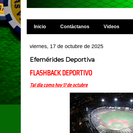
Inicio
Contàctanos
Videos
viernes, 17 de octubre de 2025
Efemérides Deportiva
FLASHBACK DEPORTIVO
Tal día como hoy 17 de octubre