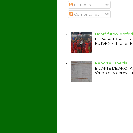
Entradas
Comentarios
Habrá fútbol profe
EL RAFAEL CALLES
FUTVE 2 El Titanes F
Reporte Especial
E L ARTE DE ANOTAR 
símbolos y abreviat