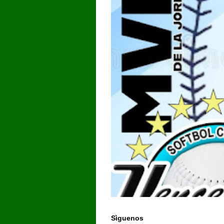
Sìguenos