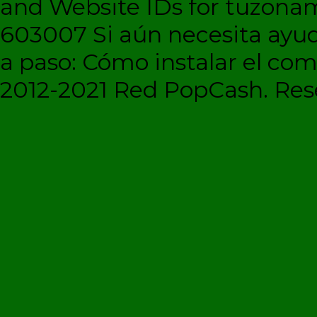
and Website IDs for tuzonam
603007 Si aún necesita ayud
a paso: Cómo instalar el c
2012-2021 Red PopCash. Rese