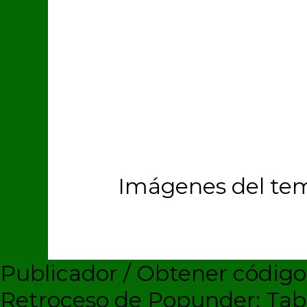
Imágenes del te
Publicador / Obtener códig
Retroceso de Popunder: Ta