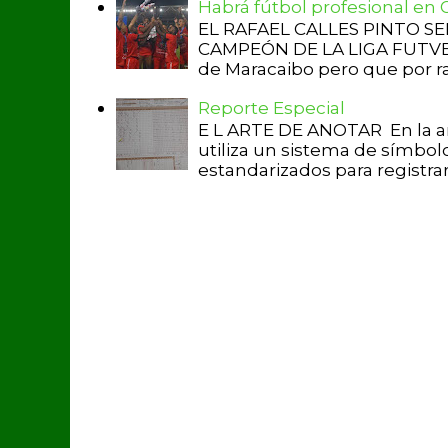
Habrá fútbol profesional en
EL RAFAEL CALLES PINTO S
CAMPEÓN DE LA LIGA FUTVE 2 
de Maracaibo pero que por raz
Reporte Especial
E L ARTE DE ANOTAR En la a
utiliza un sistema de símbol
estandarizados para registrar