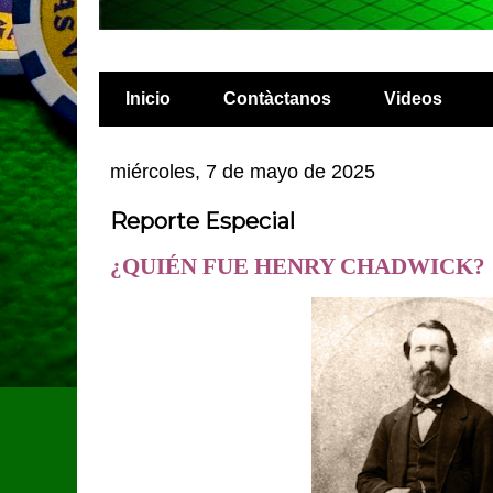
Inicio
Contàctanos
Videos
miércoles, 7 de mayo de 2025
Reporte Especial
¿QUIÉN FUE HENRY CHADWICK?