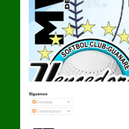
Sìguenos
Entradas
Comentarios