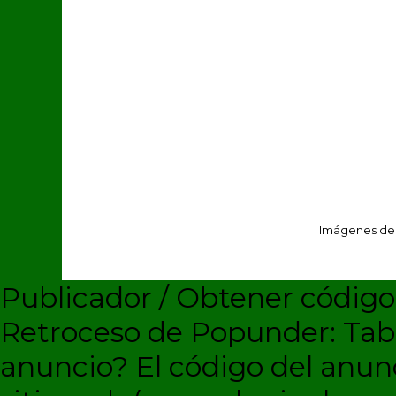
Imágenes de
Publicador / Obtener códig
Retroceso de Popunder: Ta
anuncio?
El código del anun