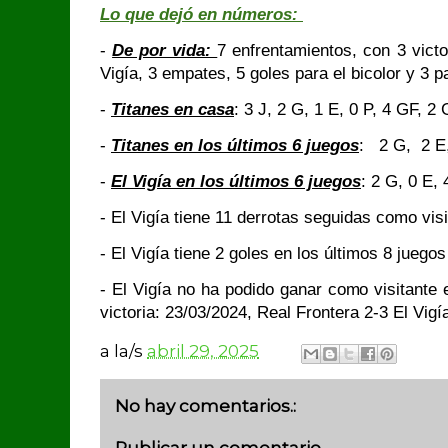
Lo que dejó en números:
-
De por vida:
7 enfrentamientos, con 3 victo
Vigía, 3 empates, 5 goles para el bicolor y 3 p
-
Titanes en casa
: 3 J, 2 G, 1 E, 0 P, 4 GF, 2
-
Titanes en los últimos 6 juegos
: 2 G, 2 E
-
El Vigía en los últimos 6 juegos
: 2 G, 0 E, 
- El Vigía tiene 11 derrotas seguidas como visi
- El Vigía tiene 2 goles en los últimos 8 juego
- El Vigía no ha podido ganar como visitante e
victoria: 23/03/2024, Real Frontera 2-3 El Vigía
a la/s
abril 29, 2025
No hay comentarios.:
Publicar un comentario