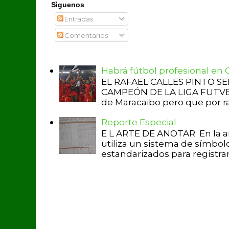
Sìguenos
Entradas
Comentarios
Habrá fútbol profesional en
EL RAFAEL CALLES PINTO S
CAMPEÓN DE LA LIGA FUTVE 2 
de Maracaibo pero que por raz
Reporte Especial
E L ARTE DE ANOTAR En la a
utiliza un sistema de símbol
estandarizados para registrar