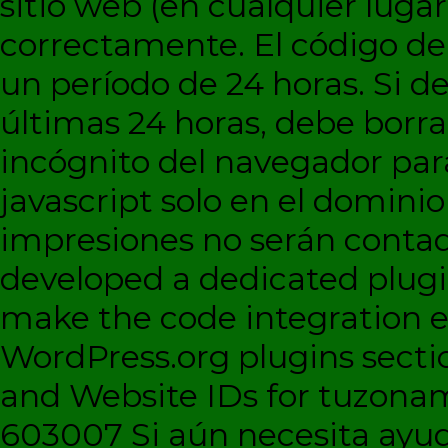
sitio web (en cualquier lugar
correctamente. El código d
un período de 24 horas. Si de
últimas 24 horas, debe borra
incógnito del navegador par
javascript solo en el dominio 
impresiones no serán contad
developed a dedicated plugi
make the code integration eas
WordPress.org plugins sectio
and Website IDs for tuzonam
603007 Si aún necesita ayud