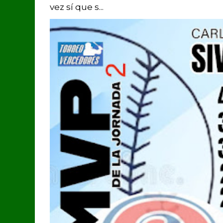
vez sí que s...