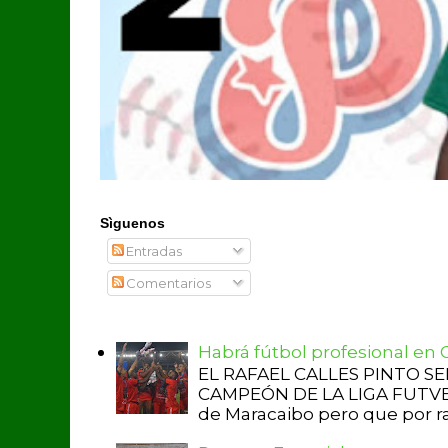
Sìguenos
Entradas
Comentarios
Habrá fútbol profesional en
EL RAFAEL CALLES PINTO S
CAMPEÓN DE LA LIGA FUTVE 2 
de Maracaibo pero que por raz