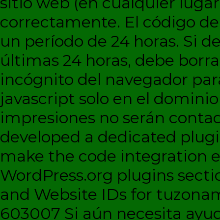
sitio web (en cualquier lugar
correctamente. El código d
un período de 24 horas. Si de
últimas 24 horas, debe borra
incógnito del navegador par
javascript solo en el dominio 
impresiones no serán contad
developed a dedicated plugi
make the code integration eas
WordPress.org plugins sectio
and Website IDs for tuzonam
603007 Si aún necesita ayud