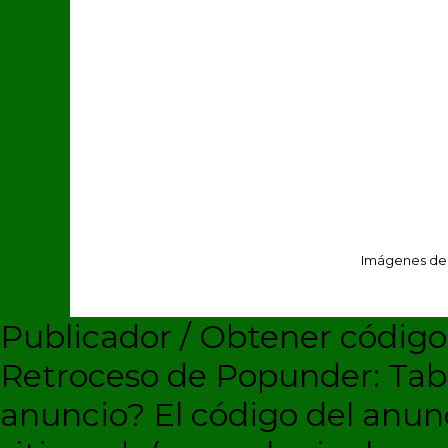
Imágenes de
Publicador / Obtener códig
Retroceso de Popunder: Ta
anuncio?
El código del anun