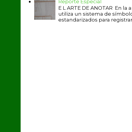
Reporte Especial
E L ARTE DE ANOTAR En la a
utiliza un sistema de símbol
estandarizados para registrar