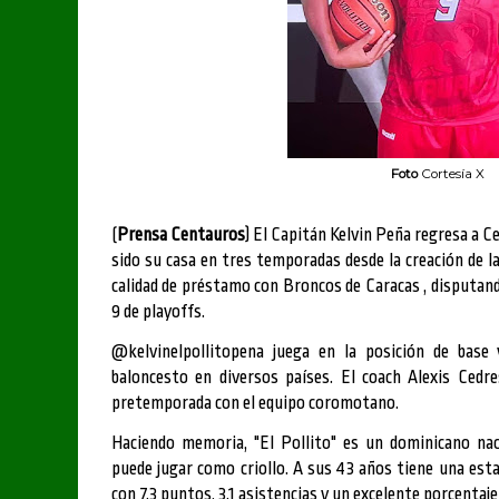
Foto
Cortesía X
(
Prensa Centauros
) El Capitán Kelvin Peña regresa a 
sido su casa en tres temporadas desde la creación de la
calidad de préstamo con Broncos de Caracas , disputand
9 de playoffs.
@kelvinelpollitopena juega en la posición de base
baloncesto en diversos países.
El coach Alexis Cedr
pretemporada con el equipo coromotano.
Haciendo memoria, "El Pollito" es un dominicano nac
puede jugar como criollo.
A sus 43 años tiene una esta
con 7.3 puntos, 3.1 asistencias y un excelente porcentaj