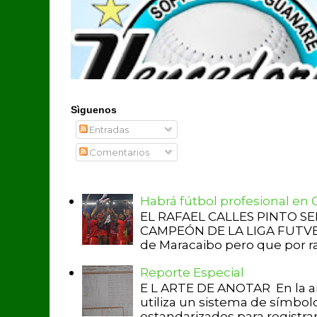
Sìguenos
Entradas
Comentarios
Habrá fútbol profesional en
EL RAFAEL CALLES PINTO S
CAMPEÓN DE LA LIGA FUTVE 2 
de Maracaibo pero que por raz
Reporte Especial
E L ARTE DE ANOTAR En la a
utiliza un sistema de símbol
estandarizados para registrar