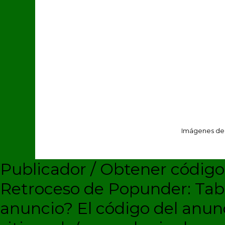
Imágenes de
Publicador / Obtener códig
Retroceso de Popunder: Ta
anuncio?
El código del anun