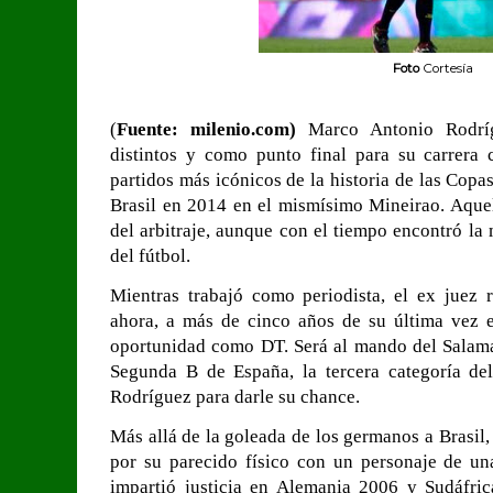
Foto
Cortesía
(
Fuente: milenio.com)
Marco Antonio Rodríg
distintos y como punto final para su carrera 
partidos más icónicos de la historia de las Cop
Brasil en 2014 en el mismísimo Mineirao. Aquel 
del arbitraje, aunque con el tiempo encontró la
del fútbol.
Mientras trabajó como periodista, el ex juez r
ahora, a más de cinco años de su última vez 
oportunidad como DT. Será al mando del Salama
Segunda B de España, la tercera categoría del
Rodríguez para darle su chance.
Más allá de la goleada de los germanos a Brasil
por su parecido físico con un personaje de u
impartió justicia en Alemania 2006 y Sudáfri