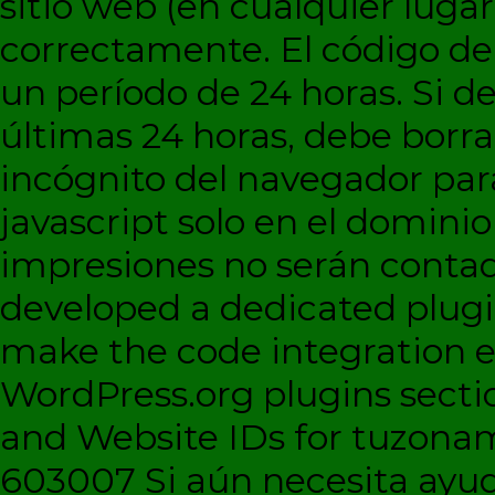
sitio web (en cualquier lugar
correctamente. El código d
un período de 24 horas. Si de
últimas 24 horas, debe borra
incógnito del navegador par
javascript solo en el dominio 
impresiones no serán contad
developed a dedicated plugi
make the code integration eas
WordPress.org plugins sectio
and Website IDs for tuzonam
603007 Si aún necesita ayud