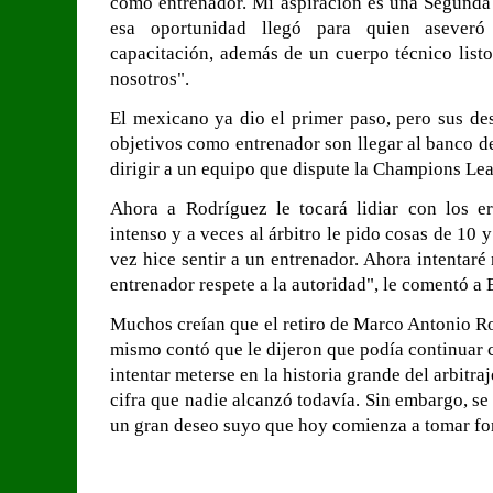
como entrenador. Mi aspiración es una Segunda 
esa oportunidad llegó para quien aseveró
capacitación, además de un cuerpo técnico list
nosotros".
El mexicano ya dio el primer paso, pero sus de
objetivos como entrenador son llegar al banco d
dirigir a un equipo que dispute la Champions Le
Ahora a Rodríguez le tocará lidiar con los er
intenso y a veces al árbitro le pido cosas de 10
vez hice sentir a un entrenador. Ahora intentaré 
entrenador respete a la autoridad", le comentó a
Muchos creían que el retiro de Marco Antonio Ro
mismo contó que le dijeron que podía continuar c
intentar meterse en la historia grande del arbitra
cifra que nadie alcanzó todavía. Sin embargo, se
un gran deseo suyo que hoy comienza a tomar fo