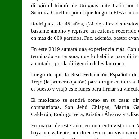
dirigió el triunfo de Uruguay ante Italia por 
Suárez a Chiellini por el que luego la FIFA sancio
Rodríguez, de 45 años, (24 de ellos dedicados 
bastante amplio y registró un extenso recorrido 
en más de 600 partidos. Fue, además, pastor evan
En este 2019 sumará una experiencia más. Con e
terminado en España, que lo habilita para dirig
apuntados por la dirigencia del Salamanca.
Luego de que la Real Federación Española de 
Trejo (la primera opción) para dirigir en tierras 
el puesto y viajó este lunes para firmar su víncul
El mexicano se sentirá como en su casa: dir
compatriotas. Son Jehú Chiapas, Martín Ga
Calderón, Rodrigo Vera, Kristian Álvarez y Ulise
En marzo de este año, en una entrevista con 
haya un valiente, un directivo o un visionari