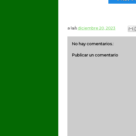
a la/s
diciembre 20, 2023
No hay comentarios.:
Publicar un comentario