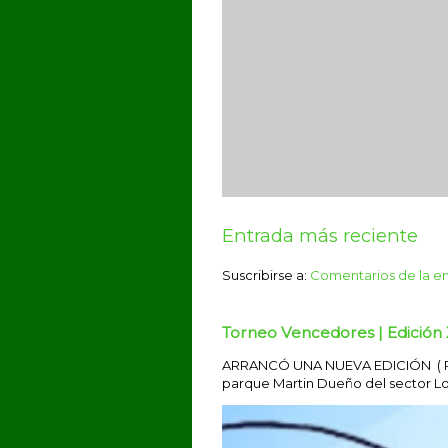
Entrada más reciente
Suscribirse a:
Comentarios de la e
Torneo Vencedores | Edición 
ARRANCÓ UNA NUEVA EDICIÓN ( Por 
parque Martin Dueño del sector Los 