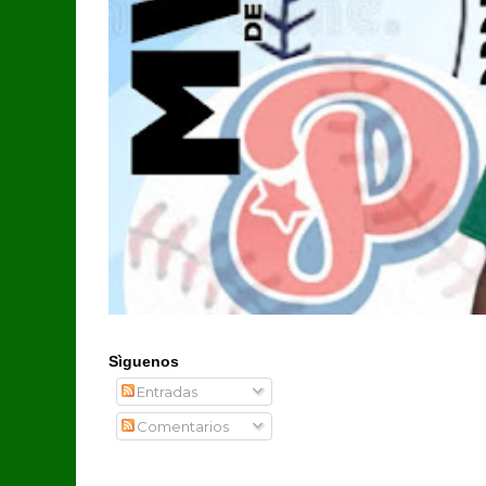
Sìguenos
Entradas
Comentarios