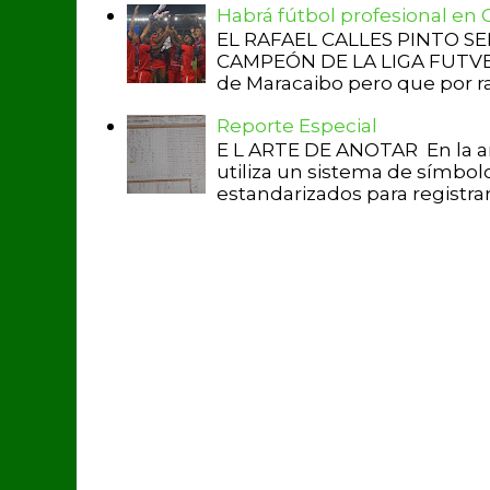
Habrá fútbol profesional en
EL RAFAEL CALLES PINTO S
CAMPEÓN DE LA LIGA FUTVE 2 
de Maracaibo pero que por raz
Reporte Especial
E L ARTE DE ANOTAR En la a
utiliza un sistema de símbol
estandarizados para registrar