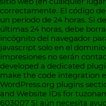
sitio web (en cualquier lugar
correctamente. El código d
un período de 24 horas. Si de
últimas 24 horas, debe borra
incógnito del navegador par
javascript solo en el dominio 
impresiones no serán contad
developed a dedicated plugi
make the code integration eas
WordPress.org plugins sectio
and Website IDs for tuzonam
603007 Si aún necesita ayud