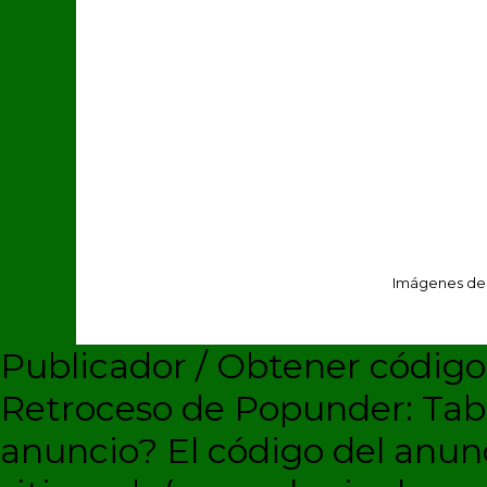
Imágenes de
Publicador / Obtener códig
Retroceso de Popunder: Ta
anuncio?
El código del anun