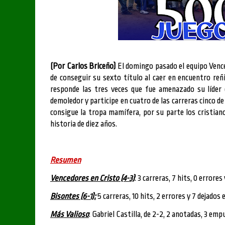
(Por Carlos Briceño)
El domingo pasado el equipo Venc
de conseguir su sexto título al caer en encuentro re
responde las tres veces que fue amenazado su líder e
demoledor y participe en cuatro de las carreras cinco de
consigue la tropa mamífera, por su parte los cristian
historia de diez años.
Resumen
Vencedores en Cristo (4-3)
: 3 carreras, 7 hits, 0 errores
Bisontes (6-1):
5 carreras, 10 hits, 2 errores y 7 dejados 
Más Valioso
: Gabriel Castilla, de 2-2, 2 anotadas, 3 emp