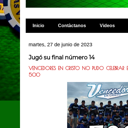
Inicio
Contàctanos
Videos
martes, 27 de junio de 2023
Jugó su final número 14
VENCEDORES EN CRISTO NO PUDO CELEBRAR
500