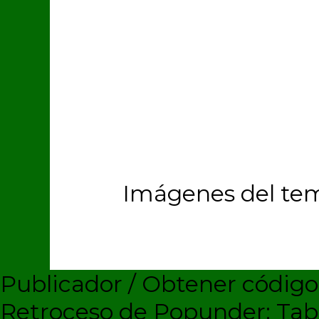
Imágenes del te
Publicador / Obtener códig
Retroceso de Popunder: Ta