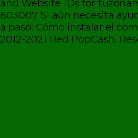
and Website IDs for tuzonam
603007 Si aún necesita ayud
a paso: Cómo instalar el c
2012-2021 Red PopCash. Rese