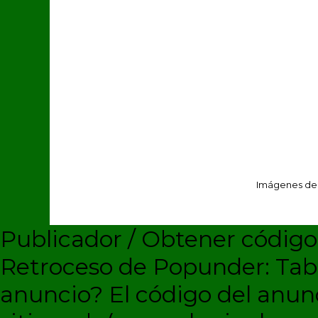
Imágenes de
Publicador / Obtener códig
Retroceso de Popunder: Ta
anuncio?
El código del anun