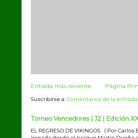
Entrada más reciente
Página Prin
Suscribirse a:
Comentarios de la entrada
Torneo Vencedores | J2 | Edición XX
EL REGRESO DE VIKINGOS ( Por Carlos Br
jornada desde el parque Martin Dueño d