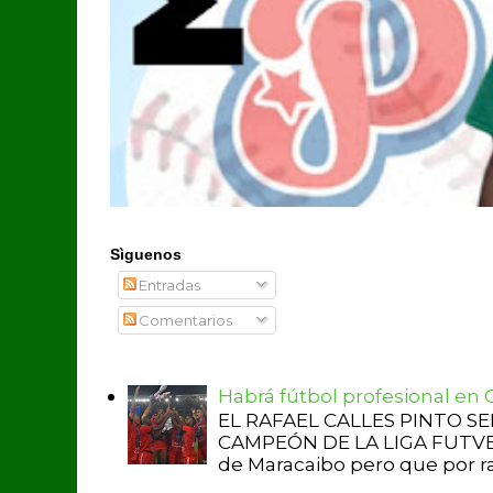
Sìguenos
Entradas
Comentarios
Habrá fútbol profesional en
EL RAFAEL CALLES PINTO S
CAMPEÓN DE LA LIGA FUTVE 2 
de Maracaibo pero que por raz