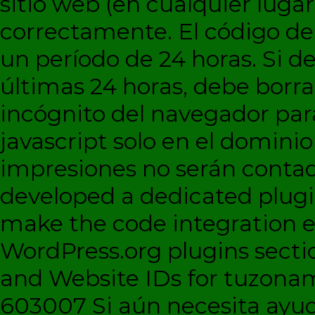
sitio web (en cualquier lugar
correctamente. El código d
un período de 24 horas. Si de
últimas 24 horas, debe borra
incógnito del navegador par
javascript solo en el dominio 
impresiones no serán contad
developed a dedicated plugi
make the code integration eas
WordPress.org plugins sectio
and Website IDs for tuzonam
603007 Si aún necesita ayud