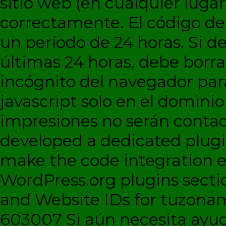
sitio web (en cualquier lugar
correctamente. El código d
un período de 24 horas. Si de
últimas 24 horas, debe borra
incógnito del navegador par
javascript solo en el dominio 
impresiones no serán contad
developed a dedicated plugi
make the code integration eas
WordPress.org plugins sectio
and Website IDs for tuzonam
603007 Si aún necesita ayud