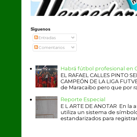
Sìguenos
Entradas
Comentarios
Habrá fútbol profesional en
EL RAFAEL CALLES PINTO S
CAMPEÓN DE LA LIGA FUTVE 2 
de Maracaibo pero que por raz
Reporte Especial
E L ARTE DE ANOTAR En la a
utiliza un sistema de símbol
estandarizados para registrar