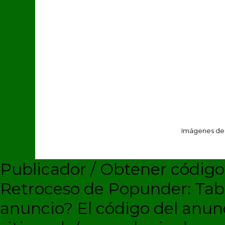
Imágenes de
Publicador / Obtener códig
Retroceso de Popunder: Ta
anuncio?
El código del anun