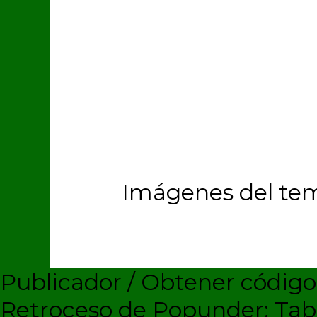
Imágenes del te
Publicador / Obtener códig
Retroceso de Popunder: Ta