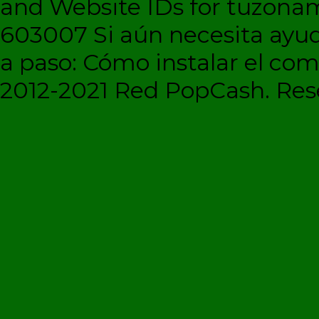
and Website IDs for tuzonam
603007 Si aún necesita ayud
a paso: Cómo instalar el c
2012-2021 Red PopCash. Rese