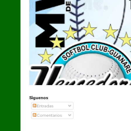
Sìguenos
Entradas
Comentarios