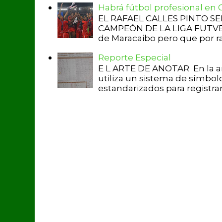
Habrá fútbol profesional en
EL RAFAEL CALLES PINTO S
CAMPEÓN DE LA LIGA FUTVE 2 
de Maracaibo pero que por raz
Reporte Especial
E L ARTE DE ANOTAR En la a
utiliza un sistema de símbol
estandarizados para registrar