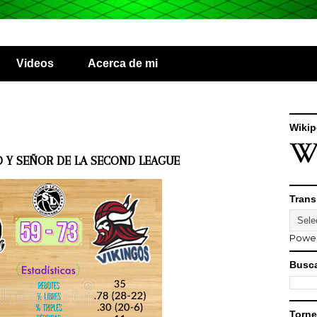
Videos
Acerca de mi
Wikip
O Y SEÑOR DE LA SECOND LEAGUE
Trans
Powe
Busca
Torne