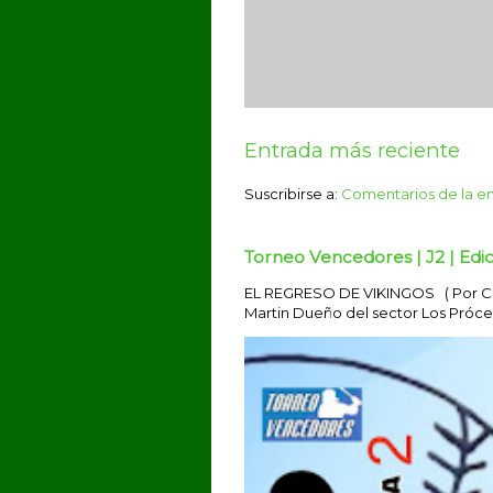
Entrada más reciente
Suscribirse a:
Comentarios de la e
Torneo Vencedores | J2 | Edic
EL REGRESO DE VIKINGOS ( Por Car
Martin Dueño del sector Los Prócere