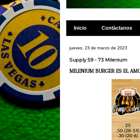
Inicio
Contàctanos
jueves, 23 de marzo de 2023
Supply 59 - 73 Milenium
MILENIUM BURGER ES EL AM