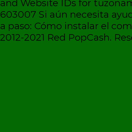
and Website IDs for tuzonam
603007 Si aún necesita ayud
a paso: Cómo instalar el c
2012-2021 Red PopCash. Rese