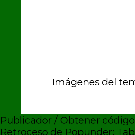
Imágenes del te
Publicador / Obtener códig
Retroceso de Popunder: Ta