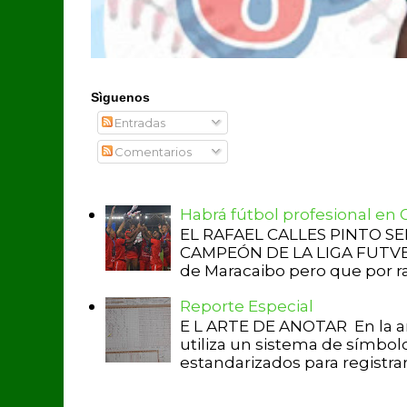
Sìguenos
Entradas
Comentarios
Habrá fútbol profesional en
EL RAFAEL CALLES PINTO S
CAMPEÓN DE LA LIGA FUTVE 2 
de Maracaibo pero que por raz
Reporte Especial
E L ARTE DE ANOTAR En la a
utiliza un sistema de símbol
estandarizados para registrar