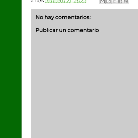
a la/s
febrero 21, 2023
No hay comentarios.:
Publicar un comentario