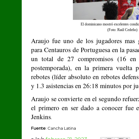
El dominicano mostró excelentes condi
(Foto: Raúl Cedeño)
Araujo fue uno de los jugadores mas 
para Centauros de Portuguesa en la pasa
un total de 27 compromisos (16 en 
postemporada), en la primera vuelta 
rebotes (líder absoluto en rebotes defen
y 1.3 asistencias en 26:18 minutos por j
Araujo se convierte en el segundo refue
el primero en ser dado a conocer fue e
Jenkins
.
Fuente
: Cancha Latina