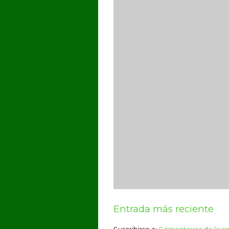
Entrada más reciente
Suscribirse a:
Comentarios de la e