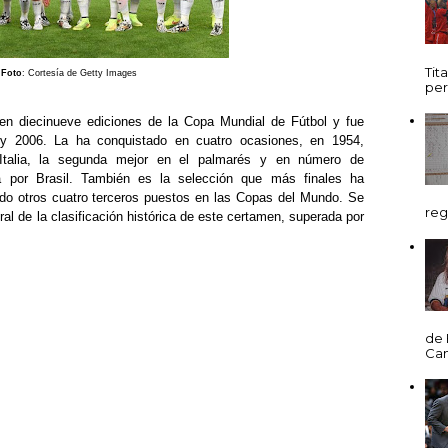
Tit
Foto
: Cortesía de Getty Images
per
en diecinueve ediciones de la Copa Mundial de Fútbol y fue
4 y 2006. La ha conquistado en cuatro ocasiones, en 1954,
Italia, la segunda mejor en el palmarés y en número de
da por Brasil. También es la selección que más finales ha
do otros cuatro terceros puestos en las Copas del Mundo. Se
reg
al de la clasificación histórica de este certamen, superada por
de 
Cani