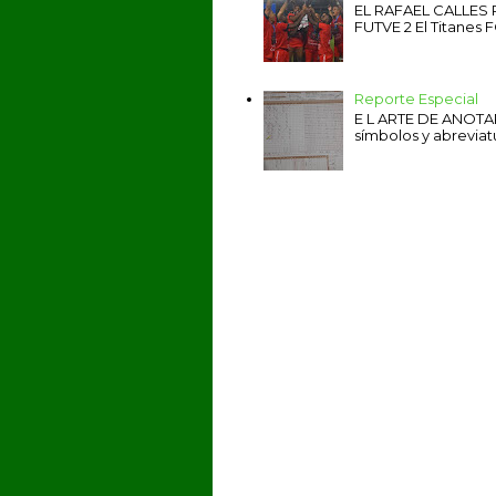
EL RAFAEL CALLES
FUTVE 2 El Titanes F
Reporte Especial
E L ARTE DE ANOTAR 
símbolos y abreviat