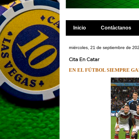
Inicio
Contàctanos
miércoles, 21 de septiembre de 20
Cita En Catar
EN EL FÚTBOL SIEMPRE GA