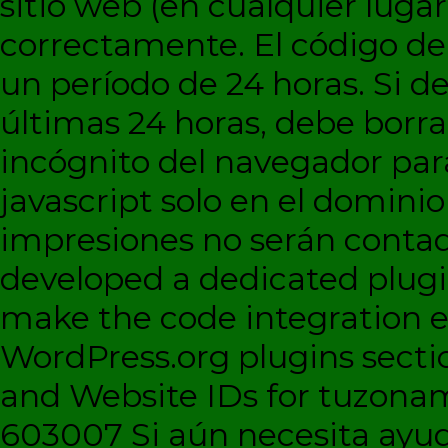
sitio web (en cualquier lugar
correctamente. El código d
un período de 24 horas. Si de
últimas 24 horas, debe borra
incógnito del navegador par
javascript solo en el dominio 
impresiones no serán contad
developed a dedicated plugi
make the code integration eas
WordPress.org plugins sectio
and Website IDs for tuzonam
603007 Si aún necesita ayud