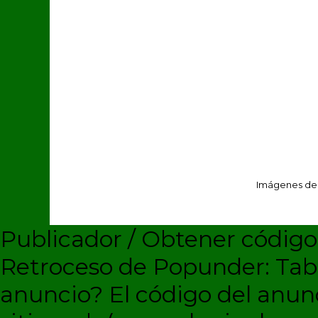
Imágenes de
Publicador / Obtener códig
Retroceso de Popunder: Ta
anuncio?
El código del anun