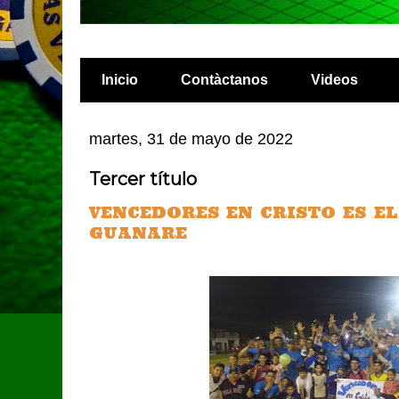
Inicio
Contàctanos
Videos
martes, 31 de mayo de 2022
Tercer título
VENCEDORES EN CRISTO ES E
GUANARE