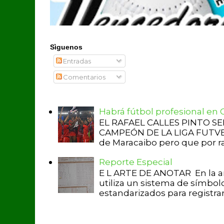
Sìguenos
Entradas
Comentarios
Habrá fútbol profesional en
EL RAFAEL CALLES PINTO S
CAMPEÓN DE LA LIGA FUTVE 2 
de Maracaibo pero que por raz
Reporte Especial
E L ARTE DE ANOTAR En la a
utiliza un sistema de símbol
estandarizados para registrar