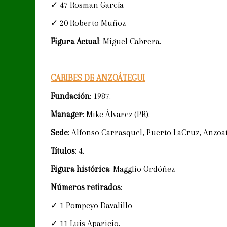
✓ 47 Rosman García
✓ 20 Roberto Muñoz
Figura Actual
: Miguel Cabrera.
CARIBES DE ANZOÁTEGUI
Fundación
: 1987.
Manager
: Mike Álvarez (PR).
Sede
: Alfonso Carrasquel, Puerto LaCruz, Anzoat
Títulos
: 4.
Figura histórica
: Magglio Ordóñez
Números retirados
:
✓ 1 Pompeyo Davalillo
✓ 11 Luis Aparicio.