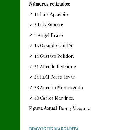
Números retirados
:
✓ 11 Luis Aparicio.
✓ 3 Luis Salazar
✓ 8 Angel Bravo
✓ 13 Oswaldo Guillén
✓ 14 Gustavo Polidor.
✓ 21 Alfredo Pedrique.
✓ 24 Raúl Perez-Tovar
✓ 28 Aurelio Monteagudo.
✓ 40 Carlos Martínez.
Figura Actual
: Danry Vasquez.
BRAVOS DE MARGARITA