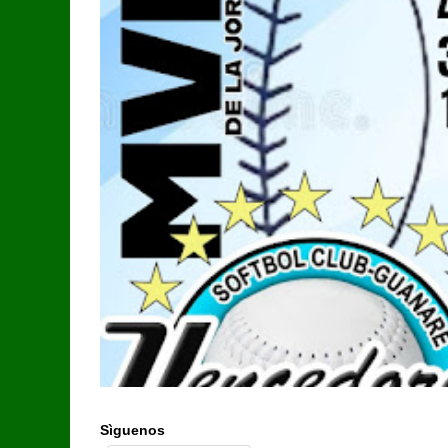
Sìguenos