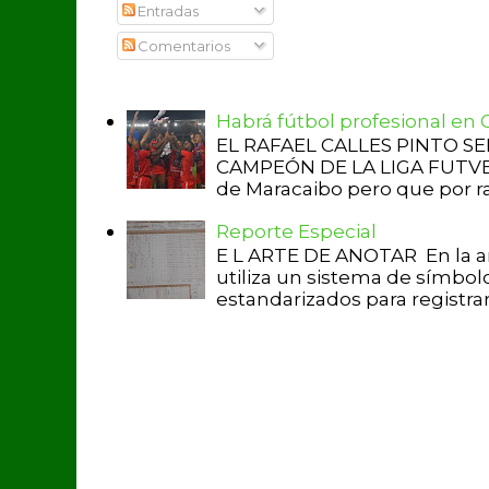
Entradas
Comentarios
Habrá fútbol profesional en
EL RAFAEL CALLES PINTO S
CAMPEÓN DE LA LIGA FUTVE 2 
de Maracaibo pero que por raz
Reporte Especial
E L ARTE DE ANOTAR En la a
utiliza un sistema de símbol
estandarizados para registrar