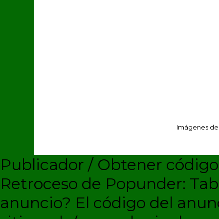
Imágenes de
Publicador / Obtener códig
Retroceso de Popunder: Ta
anuncio?
El código del anun