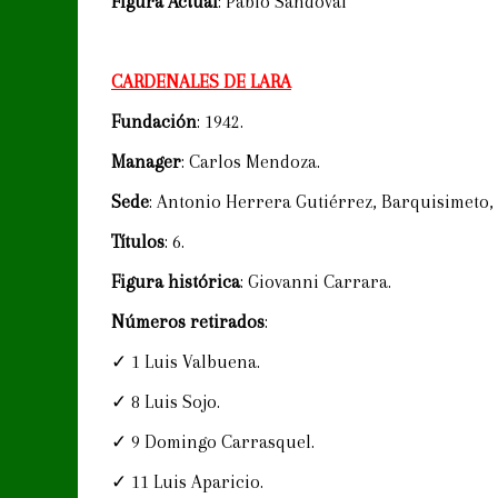
Figura Actual
: Pablo Sandoval
CARDENALES DE LARA
Fundación
: 1942.
Manager
: Carlos Mendoza.
Sede
: Antonio Herrera Gutiérrez, Barquisimeto, 
Títulos
: 6.
Figura histórica
: Giovanni Carrara.
Números retirados
:
✓ 1 Luis Valbuena.
✓ 8 Luis Sojo.
✓ 9 Domingo Carrasquel.
✓ 11 Luis Aparicio.