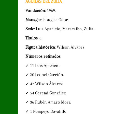
ÁGUILAS DEL ZULIA
Fundación
: 1969.
Manager
: Rouglas Odor.
Sede
: Luis Aparicio, Maracaibo, Zulia.
Títulos
: 6.
Figura histórica
: Wilson Álvarez
Números retirados
:
✓ 11 Luis Aparicio.
✓ 20 Leonel Carrión.
✓ 47 Wilson Álvarez
✓ 54 Geremi González
✓ 36 Rubén Amaro Mora
✓ 1 Pompeyo Davalillo