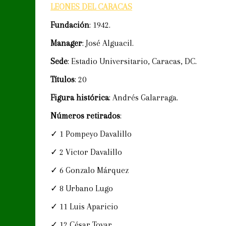
LEONES DEL CARACAS
Fundación
: 1942.
Manager
: José Alguacil.
Sede
: Estadio Universitario, Caracas, DC.
Títulos
: 20
Figura histórica
: Andrés Galarraga.
Números retirados
:
✓ 1 Pompeyo Davalillo
✓ 2 Victor Davalillo
✓ 6 Gonzalo Márquez
✓ 8 Urbano Lugo
✓ 11 Luis Aparicio
✓ 12 César Tovar