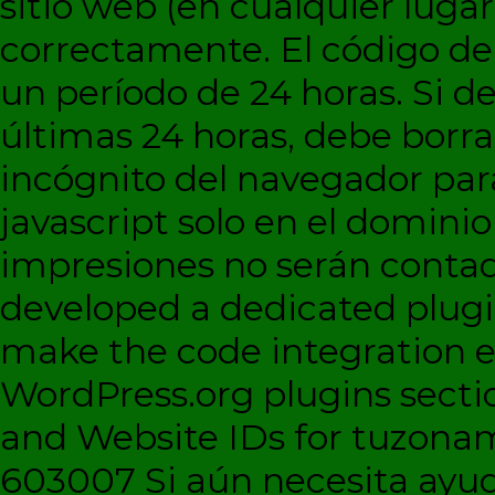
sitio web (en cualquier lugar
correctamente. El código d
un período de 24 horas. Si de
últimas 24 horas, debe borra
incógnito del navegador par
javascript solo en el dominio 
impresiones no serán contad
developed a dedicated plugi
make the code integration eas
WordPress.org plugins sectio
and Website IDs for tuzonam
603007 Si aún necesita ayud