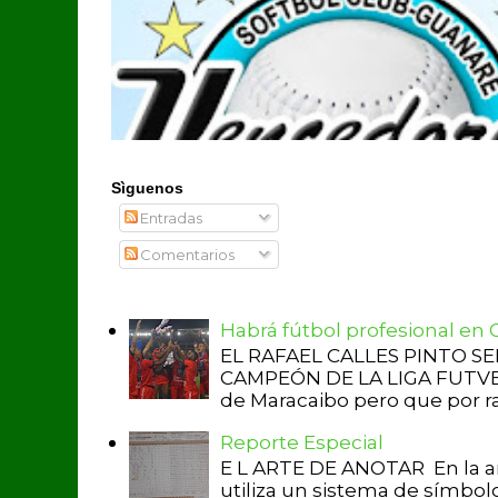
Sìguenos
Entradas
Comentarios
Habrá fútbol profesional en
EL RAFAEL CALLES PINTO S
CAMPEÓN DE LA LIGA FUTVE 2 
de Maracaibo pero que por raz
Reporte Especial
E L ARTE DE ANOTAR En la a
utiliza un sistema de símbol