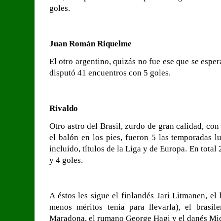
goles.
Juan Román Riquelme
El otro argentino, quizás no fue ese que se esper
disputó 41 encuentros con 5 goles.
Rivaldo
Otro astro del Brasil, zurdo de gran calidad, co
el balón en los pies, fueron 5 las temporadas 
incluido, títulos de la Liga y de Europa. En total
y 4 goles.
A éstos les sigue el finlandés Jari Litmanen, el
menos méritos tenía para llevarla), el brasi
Maradona, el rumano George Hagi y el danés Mi