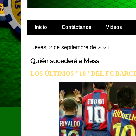
Inicio
Contàctanos
Videos
jueves, 2 de septiembre de 2021
Quién sucederá a Messi
LOS ÚLTIMOS "10" DEL FC BAR