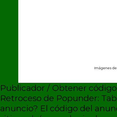
Imágenes de
Publicador / Obtener códig
Retroceso de Popunder: Ta
anuncio?
El código del anun