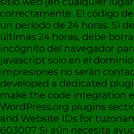
sitio web (en cualquier lugar
correctamente. El código d
un período de 24 horas. Si de
últimas 24 horas, debe borra
incógnito del navegador par
javascript solo en el dominio 
impresiones no serán contad
developed a dedicated plugi
make the code integration eas
WordPress.org plugins sectio
and Website IDs for tuzonam
603007 Si aún necesita ayud