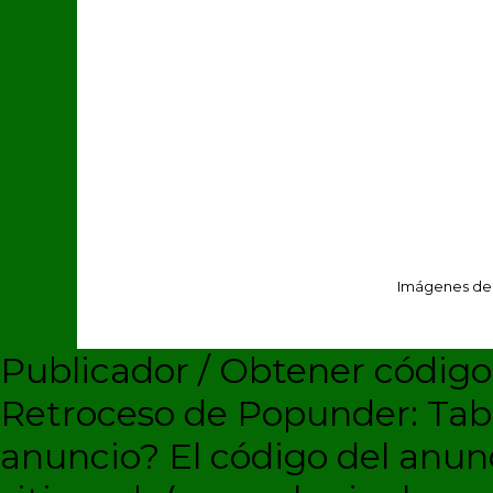
Imágenes de
Publicador / Obtener códig
Retroceso de Popunder: Ta
anuncio?
El código del anun