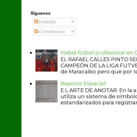
Sìguenos
Entradas
Comentarios
Habrá fútbol profesional en
EL RAFAEL CALLES PINTO S
CAMPEÓN DE LA LIGA FUTVE 2 
de Maracaibo pero que por raz
Reporte Especial
E L ARTE DE ANOTAR En la a
utiliza un sistema de símbol
estandarizados para registrar