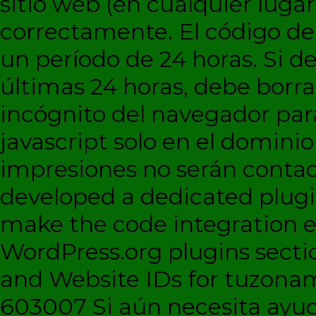
sitio web (en cualquier lugar
correctamente. El código d
un período de 24 horas. Si de
últimas 24 horas, debe borra
incógnito del navegador par
javascript solo en el dominio 
impresiones no serán contad
developed a dedicated plugi
make the code integration eas
WordPress.org plugins sectio
and Website IDs for tuzonam
603007 Si aún necesita ayud