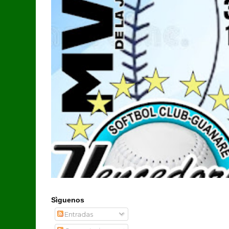
Sìguenos
Entradas