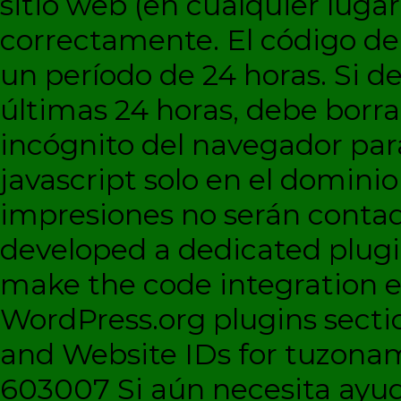
sitio web (en cualquier lugar
correctamente. El código d
un período de 24 horas. Si de
últimas 24 horas, debe borra
incógnito del navegador par
javascript solo en el dominio 
impresiones no serán contad
developed a dedicated plugi
make the code integration eas
WordPress.org plugins sectio
and Website IDs for tuzonam
603007 Si aún necesita ayud