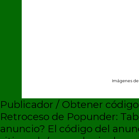
Imágenes de
Publicador / Obtener códig
Retroceso de Popunder: Ta
anuncio?
El código del anun