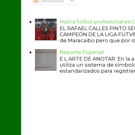
Comentarios
Habrá fútbol profesional en
EL RAFAEL CALLES PINTO S
CAMPEÓN DE LA LIGA FUTVE 2 
de Maracaibo pero que por raz
Reporte Especial
E L ARTE DE ANOTAR En la a
utiliza un sistema de símbol
estandarizados para registrar