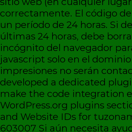
sitio web (en cualquier lugar
correctamente. El código d
un período de 24 horas. Si de
últimas 24 horas, debe borra
incógnito del navegador par
javascript solo en el dominio 
impresiones no serán contad
developed a dedicated plugi
make the code integration eas
WordPress.org plugins sectio
and Website IDs for tuzonam
603007 Si aún necesita ayud