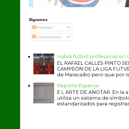
Sìguenos
Entradas
Comentarios
Habrá fútbol profesional en
EL RAFAEL CALLES PINTO S
CAMPEÓN DE LA LIGA FUTVE 2 
de Maracaibo pero que por raz
Reporte Especial
E L ARTE DE ANOTAR En la a
utiliza un sistema de símbol
estandarizados para registrar