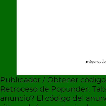
Imágenes de
Publicador / Obtener códig
Retroceso de Popunder: Ta
anuncio?
El código del anun