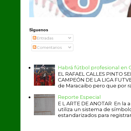
Sìguenos
Entradas
Comentarios
Habrá fútbol profesional en
EL RAFAEL CALLES PINTO S
CAMPEÓN DE LA LIGA FUTVE 2 
de Maracaibo pero que por raz
Reporte Especial
E L ARTE DE ANOTAR En la a
utiliza un sistema de símbol
estandarizados para registrar