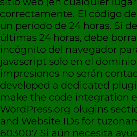
sitio web (en cualquier lugar
correctamente. El código d
un período de 24 horas. Si de
últimas 24 horas, debe borra
incógnito del navegador par
javascript solo en el dominio 
impresiones no serán contad
developed a dedicated plugi
make the code integration eas
WordPress.org plugins sectio
and Website IDs for tuzonam
603007 Si aún necesita ayud