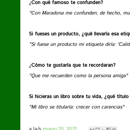
¿
Con qué famoso te confunden?
"Con Maradona me confunden, de hecho, mu
Si fueses un producto, ¿qué llevaría esa eti
"Si fuese un producto mi etiqueta diría: 'Cal
¿
Cómo te gustaría que te recordaran?
"Que me recuerden como la persona amiga"
Si hicieras un libro sobre tu vida, ¿qué título 
"Mi libro se titularía: crecer con carencias"
a la/s
mayo 25, 2021