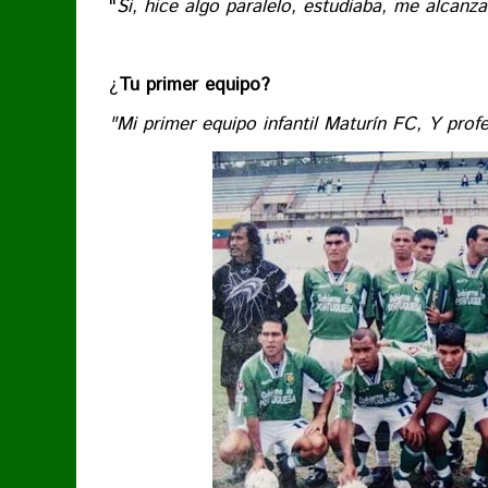
"
Si, hice algo paralelo, estudiaba, me alcanz
¿
Tu primer equipo?
"Mi primer equipo infantil Maturín FC, Y prof