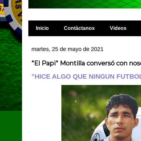
Inicio
Contàctanos
Videos
martes, 25 de mayo de 2021
"El Papi" Montilla conversó con nos
"HICE ALGO QUE NINGUN FUTBO