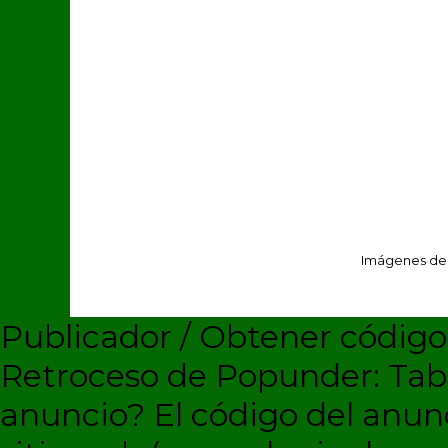
Imágenes de
Publicador / Obtener códig
Retroceso de Popunder: Ta
anuncio?
El código del anun