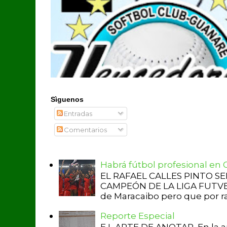
Sìguenos
Entradas
Comentarios
Habrá fútbol profesional en
EL RAFAEL CALLES PINTO S
CAMPEÓN DE LA LIGA FUTVE 2 
de Maracaibo pero que por raz
Reporte Especial
E L ARTE DE ANOTAR En la a