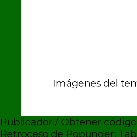
Imágenes del te
Publicador / Obtener códig
Retroceso de Popunder: Ta