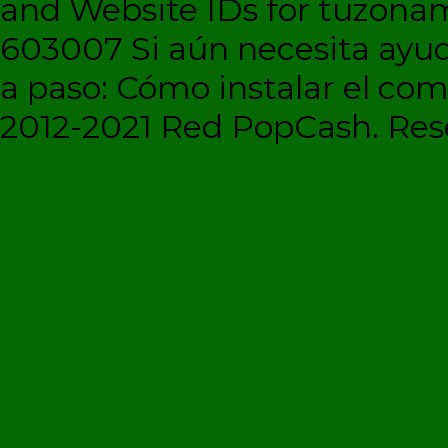
and Website IDs for tuzonam
603007 Si aún necesita ayud
a paso: Cómo instalar el c
2012-2021 Red PopCash. Rese