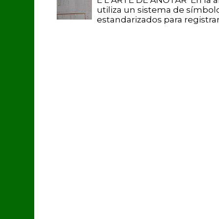
utiliza un sistema de símbol
estandarizados para registrar