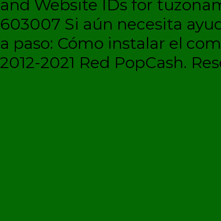
and Website IDs for tuzonam
603007 Si aún necesita ayud
a paso: Cómo instalar el c
2012-2021 Red PopCash. Rese