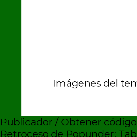
Imágenes del te
Publicador / Obtener códig
Retroceso de Popunder: Ta