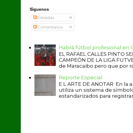
Sìguenos
Entradas
Comentarios
Habrá fútbol profesional en
EL RAFAEL CALLES PINTO S
CAMPEÓN DE LA LIGA FUTVE 2 
de Maracaibo pero que por raz
Reporte Especial
E L ARTE DE ANOTAR En la a
utiliza un sistema de símbol
estandarizados para registrar